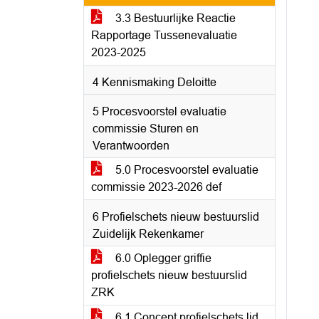
3.3 Bestuurlijke Reactie
Rapportage Tussenevaluatie
2023-2025
4 Kennismaking Deloitte
5 Procesvoorstel evaluatie
commissie Sturen en
Verantwoorden
5.0 Procesvoorstel evaluatie
commissie 2023-2026 def
6 Profielschets nieuw bestuurslid
Zuidelijk Rekenkamer
6.0 Oplegger griffie
profielschets nieuw bestuurslid
ZRK
6.1 Concept profielschets lid