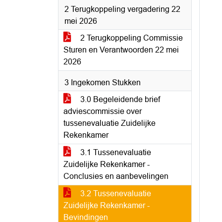
2 Terugkoppeling vergadering 22
mei 2026
2 Terugkoppeling Commissie
Sturen en Verantwoorden 22 mei
2026
3 Ingekomen Stukken
3.0 Begeleidende brief
adviescommissie over
tussenevaluatie Zuidelijke
Rekenkamer
3.1 Tussenevaluatie
Zuidelijke Rekenkamer -
Conclusies en aanbevelingen
3.2 Tussenevaluatie
Zuidelijke Rekenkamer -
Bevindingen