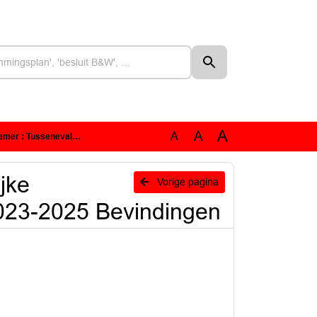
A
A
A
tie 2023-2025 Bevindingen
jke
Vorige pagina
023-2025 Bevindingen