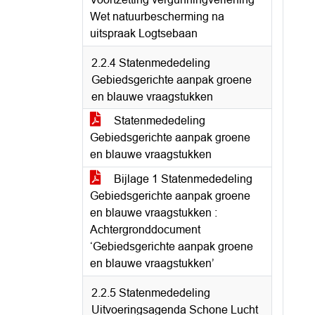
Wet natuurbescherming na
uitspraak Logtsebaan
2.2.4 Statenmededeling
Gebiedsgerichte aanpak groene
en blauwe vraagstukken
Statenmededeling
Gebiedsgerichte aanpak groene
en blauwe vraagstukken
Bijlage 1 Statenmededeling
Gebiedsgerichte aanpak groene
en blauwe vraagstukken :
Achtergronddocument
‘Gebiedsgerichte aanpak groene
en blauwe vraagstukken’
2.2.5 Statenmededeling
Uitvoeringsagenda Schone Lucht