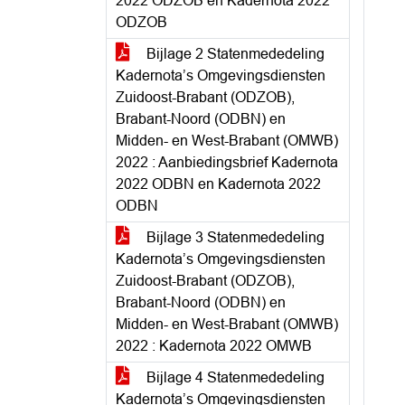
2022 ODZOB en Kadernota 2022
ODZOB
Bijlage 2 Statenmededeling
Kadernota’s Omgevingsdiensten
Zuidoost-Brabant (ODZOB),
Brabant-Noord (ODBN) en
Midden- en West-Brabant (OMWB)
2022 : Aanbiedingsbrief Kadernota
2022 ODBN en Kadernota 2022
ODBN
Bijlage 3 Statenmededeling
Kadernota’s Omgevingsdiensten
Zuidoost-Brabant (ODZOB),
Brabant-Noord (ODBN) en
Midden- en West-Brabant (OMWB)
2022 : Kadernota 2022 OMWB
Bijlage 4 Statenmededeling
Kadernota’s Omgevingsdiensten