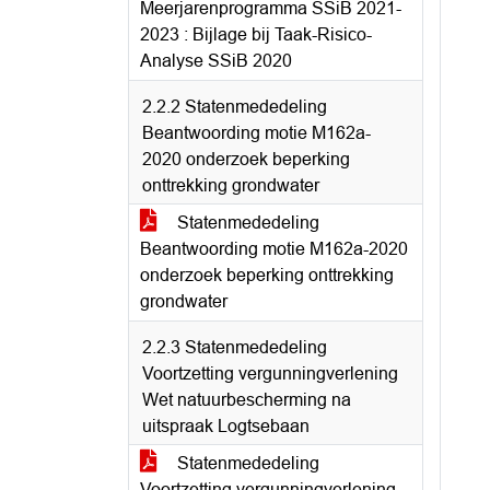
Meerjarenprogramma SSiB 2021-
2023 : Bijlage bij Taak-Risico-
Analyse SSiB 2020
2.2.2 Statenmededeling
Beantwoording motie M162a-
2020 onderzoek beperking
onttrekking grondwater
Statenmededeling
Beantwoording motie M162a-2020
onderzoek beperking onttrekking
grondwater
2.2.3 Statenmededeling
Voortzetting vergunningverlening
Wet natuurbescherming na
uitspraak Logtsebaan
Statenmededeling
Voortzetting vergunningverlening