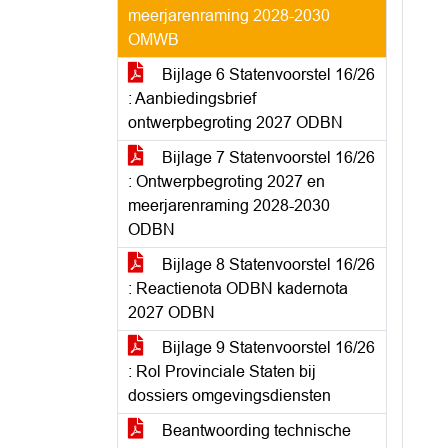
meerjarenraming 2028-2030
OMWB
Bijlage 6 Statenvoorstel 16/26
: Aanbiedingsbrief
ontwerpbegroting 2027 ODBN
Bijlage 7 Statenvoorstel 16/26
: Ontwerpbegroting 2027 en
meerjarenraming 2028-2030
ODBN
Bijlage 8 Statenvoorstel 16/26
: Reactienota ODBN kadernota
2027 ODBN
Bijlage 9 Statenvoorstel 16/26
: Rol Provinciale Staten bij
dossiers omgevingsdiensten
Beantwoording technische