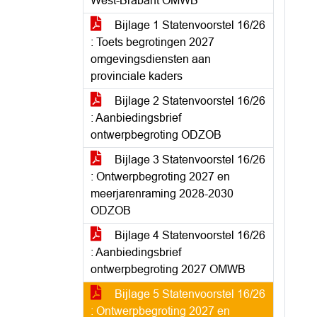
West-Brabant OMWB
Bijlage 1 Statenvoorstel 16/26
: Toets begrotingen 2027
omgevingsdiensten aan
provinciale kaders
Bijlage 2 Statenvoorstel 16/26
: Aanbiedingsbrief
ontwerpbegroting ODZOB
Bijlage 3 Statenvoorstel 16/26
: Ontwerpbegroting 2027 en
meerjarenraming 2028-2030
ODZOB
Bijlage 4 Statenvoorstel 16/26
: Aanbiedingsbrief
ontwerpbegroting 2027 OMWB
Bijlage 5 Statenvoorstel 16/26
: Ontwerpbegroting 2027 en