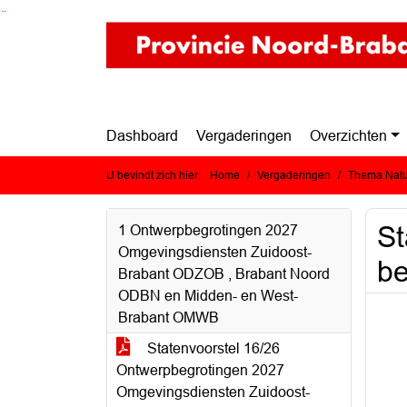
Ga naar de inhoud van deze pagina
Ga naar het zoeken
Ga naar het menu
Dashboard
Vergaderingen
Overzichten
U bevindt zich hier:
Home
Vergaderingen
Thema Natuu
St
1 Ontwerpbegrotingen 2027
Omgevingsdiensten Zuidoost-
be
Brabant ODZOB , Brabant Noord
ODBN en Midden- en West-
Brabant OMWB
Statenvoorstel 16/26
Ontwerpbegrotingen 2027
Omgevingsdiensten Zuidoost-