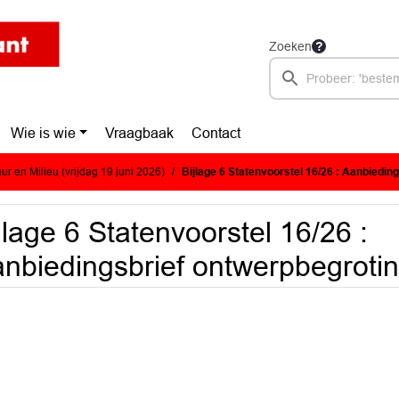
Zoeken
Wie is wie
Vraagbaak
Contact
r en Milieu (vrijdag 19 juni 2026)
Bijlage 6 Statenvoorstel 16/26 : Aanbiedingsbrief 
jlage 6 Statenvoorstel 16/26 :
nbiedingsbrief ontwerpbegrot