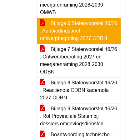
meerjarenraming 2028-2030
OMWB
Bijlage 6 Statenvoorstel 16/26
: Aanbiedingsbrief
ontwerpbegroting 2027 ODBN
Bijlage 7 Statenvoorstel 16/26
: Ontwerpbegroting 2027 en
meerjarenraming 2028-2030
ODBN
Bijlage 8 Statenvoorstel 16/26
: Reactienota ODBN kadernota
2027 ODBN
Bijlage 9 Statenvoorstel 16/26
: Rol Provinciale Staten bij
dossiers omgevingsdiensten
Beantwoording technische