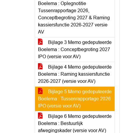
Boelema : Oplegnotitie
Tussenrapportage 2026,
Conceptbegroting 2027 & Raming
kassiersfunctie 2026-2027 versie
AV
Bijlage 3 Memo gedeputeerde
Boelema : Conceptbegroting 2027
IPO (versie voor AV)
Bijlage 4 Memo gedeputeerde
Boelema : Raming kassiersfunctie
2026-2027 (versie voor AV)
Bijlage 5 Memo gedeputeerde
Boelema : Tussenrapportage 2026
IPO (versie voor AV)
Bijlage 6 Memo gedeputeerde
Boelema : Bestuurlijk
afwegingskader (versie voor AV)