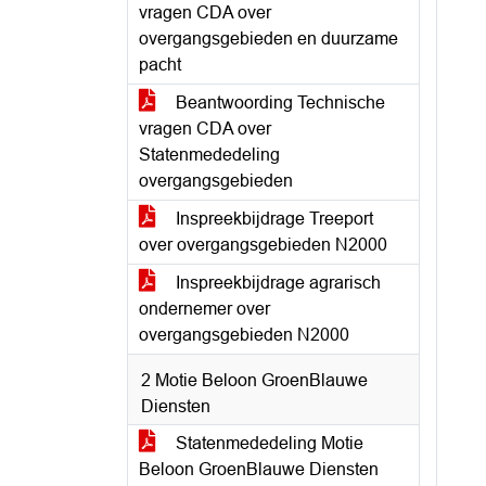
vragen CDA over
overgangsgebieden en duurzame
pacht
Beantwoording Technische
vragen CDA over
Statenmededeling
overgangsgebieden
Inspreekbijdrage Treeport
over overgangsgebieden N2000
Inspreekbijdrage agrarisch
ondernemer over
overgangsgebieden N2000
2 Motie Beloon GroenBlauwe
Diensten
Statenmededeling Motie
Beloon GroenBlauwe Diensten