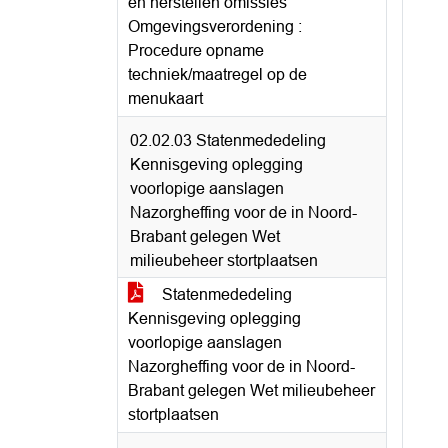
en herstellen omissies
Omgevingsverordening :
Procedure opname
techniek/maatregel op de
menukaart
02.02.03 Statenmededeling
Kennisgeving oplegging
voorlopige aanslagen
Nazorgheffing voor de in Noord-
Brabant gelegen Wet
milieubeheer stortplaatsen
Statenmededeling
Kennisgeving oplegging
voorlopige aanslagen
Nazorgheffing voor de in Noord-
Brabant gelegen Wet milieubeheer
stortplaatsen