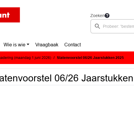
Zoeken
Wie is wie
Vraagbaak
Contact
adering (maandag 1 juni 2026)
Statenvoorstel 06/26 Jaarstukken 2025
atenvoorstel 06/26 Jaarstukke