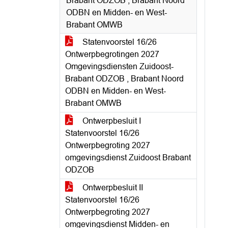
Brabant ODZOB , Brabant Noord
ODBN en Midden- en West-
Brabant OMWB
Statenvoorstel 16/26
Ontwerpbegrotingen 2027
Omgevingsdiensten Zuidoost-
Brabant ODZOB , Brabant Noord
ODBN en Midden- en West-
Brabant OMWB
Ontwerpbesluit I
Statenvoorstel 16/26
Ontwerpbegroting 2027
omgevingsdienst Zuidoost Brabant
ODZOB
Ontwerpbesluit II
Statenvoorstel 16/26
Ontwerpbegroting 2027
omgevingsdienst Midden- en