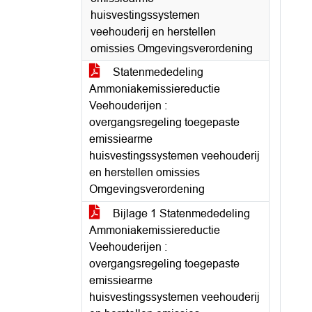
huisvestingssystemen
veehouderij en herstellen
omissies Omgevingsverordening
Statenmededeling
Ammoniakemissiereductie
Veehouderijen :
overgangsregeling toegepaste
emissiearme
huisvestingssystemen veehouderij
en herstellen omissies
Omgevingsverordening
Bijlage 1 Statenmededeling
Ammoniakemissiereductie
Veehouderijen :
overgangsregeling toegepaste
emissiearme
huisvestingssystemen veehouderij