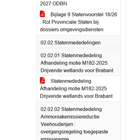
2027 ODBN
Bijlage 9 Statenvoorstel 16/26
: Rol Provinciale Staten bij
dossiers omgevingsdiensten
02.02 Statenmededelingen
02.02.01 Statenmededeling
Afhandeling motie M182-2025
Drijvende wetlands voor Brabant
Statenmededeling
Afhandeling motie M182-2025
Drijvende wetlands voor Brabant
02.02.02 Statenmededeling
Ammoniakemissiereductie
Veehouderijen :
overgangsregeling toegepaste
emissiearme