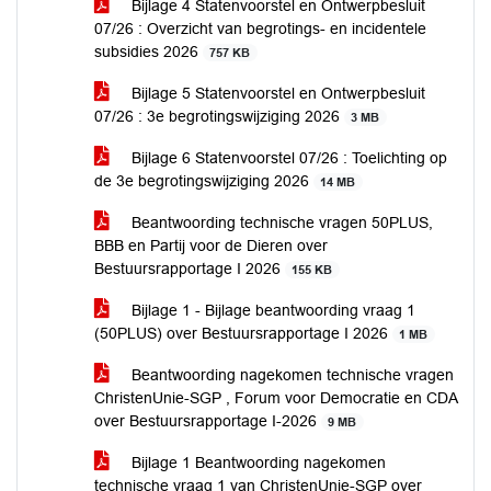
Bijlage 4 Statenvoorstel en Ontwerpbesluit
07/26 : Overzicht van begrotings- en incidentele
subsidies 2026
757 KB
Bijlage 5 Statenvoorstel en Ontwerpbesluit
07/26 : 3e begrotingswijziging 2026
3 MB
Bijlage 6 Statenvoorstel 07/26 : Toelichting op
de 3e begrotingswijziging 2026
14 MB
Beantwoording technische vragen 50PLUS,
BBB en Partij voor de Dieren over
Bestuursrapportage I 2026
155 KB
Bijlage 1 - Bijlage beantwoording vraag 1
(50PLUS) over Bestuursrapportage I 2026
1 MB
Beantwoording nagekomen technische vragen
ChristenUnie-SGP , Forum voor Democratie en CDA
over Bestuursrapportage I-2026
9 MB
Bijlage 1 Beantwoording nagekomen
technische vraag 1 van ChristenUnie-SGP over