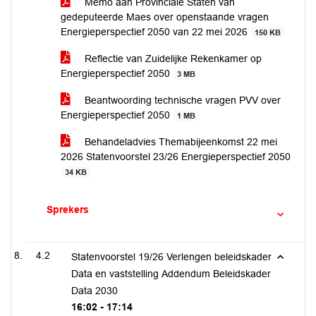
Memo aan Provinciale Staten van
gedeputeerde Maes over openstaande vragen
Energieperspectief 2050 van 22 mei 2026
150 KB
Reflectie van Zuidelijke Rekenkamer op
Energieperspectief 2050
3 MB
Beantwoording technische vragen PVV over
Energieperspectief 2050
1 MB
Behandeladvies Themabijeenkomst 22 mei
2026 Statenvoorstel 23/26 Energieperspectief 2050
34 KB
Sprekers
4.2
Statenvoorstel 19/26 Verlengen beleidskader
Data en vaststelling Addendum Beleidskader
Data 2030
16:02 - 17:14