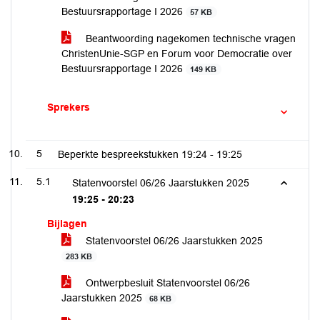
Bestuursrapportage I 2026
57 KB
Beantwoording nagekomen technische vragen
ChristenUnie-SGP en Forum voor Democratie over
Bestuursrapportage I 2026
149 KB
Sprekers
5
Beperkte bespreekstukken
19:24 - 19:25
5.1
Statenvoorstel 06/26 Jaarstukken 2025
19:25 - 20:23
Bijlagen
Statenvoorstel 06/26 Jaarstukken 2025
283 KB
Ontwerpbesluit Statenvoorstel 06/26
Jaarstukken 2025
68 KB