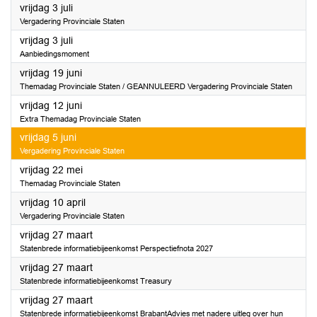
2026
vrijdag 3 juli
Vergadering Provinciale Staten
2026
vrijdag 3 juli
Aanbiedingsmoment
2026
vrijdag 19 juni
Themadag Provinciale Staten / GEANNULEERD Vergadering Provinciale Staten
2026
vrijdag 12 juni
Extra Themadag Provinciale Staten
2026
vrijdag 5 juni
Vergadering Provinciale Staten
2026
vrijdag 22 mei
Themadag Provinciale Staten
2026
vrijdag 10 april
Vergadering Provinciale Staten
2026
vrijdag 27 maart
Statenbrede informatiebijeenkomst Perspectiefnota 2027
2026
vrijdag 27 maart
Statenbrede informatiebijeenkomst Treasury
2026
vrijdag 27 maart
Statenbrede informatiebijeenkomst BrabantAdvies met nadere uitleg over hun