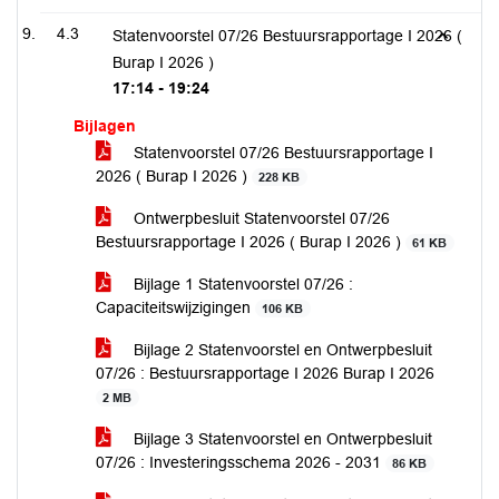
4.3
Statenvoorstel 07/26 Bestuursrapportage I 2026 (
Burap I 2026 )
17:14 - 19:24
Bijlagen
Statenvoorstel 07/26 Bestuursrapportage I
2026 ( Burap I 2026 )
228 KB
Ontwerpbesluit Statenvoorstel 07/26
Bestuursrapportage I 2026 ( Burap I 2026 )
61 KB
Bijlage 1 Statenvoorstel 07/26 :
Capaciteitswijzigingen
106 KB
Bijlage 2 Statenvoorstel en Ontwerpbesluit
07/26 : Bestuursrapportage I 2026 Burap I 2026
2 MB
Bijlage 3 Statenvoorstel en Ontwerpbesluit
07/26 : Investeringsschema 2026 - 2031
86 KB