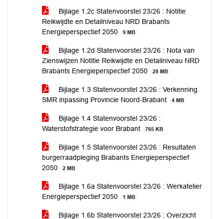
Bijlage 1.2c Statenvoorstel 23/26 : Notitie
Reikwijdte en Detailniveau NRD Brabants
Energieperspectief 2050
9 MB
Bijlage 1.2d Statenvoorstel 23/26 : Nota van
Zienswijzen Notitie Reikwijdte en Detailniveau NRD
Brabants Energieperspectief 2050
28 MB
Bijlage 1.3 Statenvoorstel 23/26 : Verkenning
SMR inpassing Provincie Noord-Brabant
4 MB
Bijlage 1.4 Statenvoorstel 23/26 :
Waterstofstrategie voor Brabant
765 KB
Bijlage 1.5 Statenvoorstel 23/26 : Resultaten
burgerraadpleging Brabants Energieperspectief
2050
2 MB
Bijlage 1.6a Statenvoorstel 23/26 : Werkatelier
Energieperspectief 2050
1 MB
Bijlage 1.6b Statenvoorstel 23/26 : Overzicht