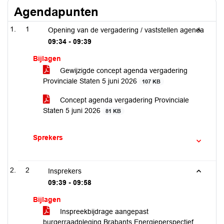
Agendapunten
1
Opening van de vergadering / vaststellen agenda
09:34 - 09:39
Bijlagen
Gewijzigde concept agenda vergadering
Provinciale Staten 5 juni 2026
107 KB
Concept agenda vergadering Provinciale
Staten 5 juni 2026
81 KB
Sprekers
2
Insprekers
09:39 - 09:58
Bijlagen
Inspreekbijdrage aangepast
burgerraadpleging Brabants Energieperspectief