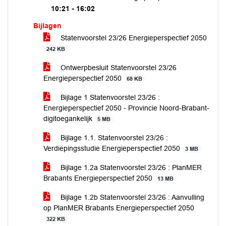
10:21 - 16:02
Bijlagen
Statenvoorstel 23/26 Energieperspectief 2050
242 KB
Ontwerpbesluit Statenvoorstel 23/26
Energieperspectief 2050
68 KB
Bijlage 1 Statenvoorstel 23/26 :
Energieperspectief 2050 - Provincie Noord-Brabant-
digitoegankelijk
5 MB
Bijlage 1.1. Statenvoorstel 23/26 :
Verdiepingsstudie Energieperspectief 2050
3 MB
Bijlage 1.2a Statenvoorstel 23/26 : PlanMER
Brabants Energieperspectief 2050
13 MB
Bijlage 1.2b Statenvoorstel 23/26 : Aanvulling
op PlanMER Brabants Energieperspectief 2050
322 KB