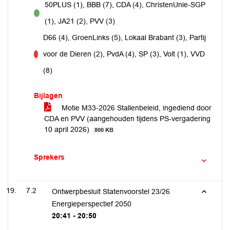
50PLUS (1), BBB (7), CDA (4), ChristenUnie-SGP
voor
(1), JA21 (2), PVV (3)
D66 (4), GroenLinks (5), Lokaal Brabant (3), Partij
voor de Dieren (2), PvdA (4), SP (3), Volt (1), VVD
tegen
(8)
Bijlagen
Motie M33-2026 Stallenbeleid, ingediend door
CDA en PVV (aangehouden tijdens PS-vergadering
10 april 2026)
800 KB
Sprekers
7.2
Ontwerpbesluit Statenvoorstel 23/26
Energieperspectief 2050
20:41 - 20:50