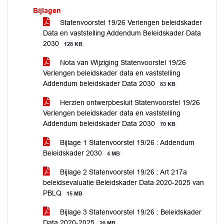
Bijlagen
Statenvoorstel 19/26 Verlengen beleidskader
Data en vaststelling Addendum Beleidskader Data
2030
128 KB
Nota van Wijziging Statenvoorstel 19/26
Verlengen beleidskader data en vaststelling
Addendum beleidskader Data 2030
83 KB
Herzien ontwerpbesluit Statenvoorstel 19/26
Verlengen beleidskader data en vaststelling
Addendum beleidskader Data 2030
70 KB
Bijlage 1 Statenvoorstel 19/26 : Addendum
Beleidskader 2030
4 MB
Bijlage 2 Statenvoorstel 19/26 : Art 217a
beleidsevaluatie Beleidskader Data 2020-2025 van
PBLQ
15 MB
Bijlage 3 Statenvoorstel 19/26 : Beleidskader
Data 2020-2025
20 MB