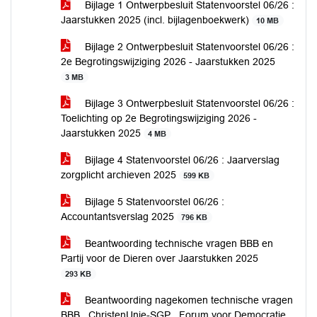
Bijlage 1 Ontwerpbesluit Statenvoorstel 06/26 :
Jaarstukken 2025 (incl. bijlagenboekwerk)
10 MB
Bijlage 2 Ontwerpbesluit Statenvoorstel 06/26 :
2e Begrotingswijziging 2026 - Jaarstukken 2025
3 MB
Bijlage 3 Ontwerpbesluit Statenvoorstel 06/26 :
Toelichting op 2e Begrotingswijziging 2026 -
Jaarstukken 2025
4 MB
Bijlage 4 Statenvoorstel 06/26 : Jaarverslag
zorgplicht archieven 2025
599 KB
Bijlage 5 Statenvoorstel 06/26 :
Accountantsverslag 2025
796 KB
Beantwoording technische vragen BBB en
Partij voor de Dieren over Jaarstukken 2025
293 KB
Beantwoording nagekomen technische vragen
BBB , ChristenUnie-SGP , Forum voor Democratie ,