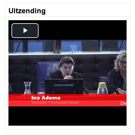
Uitzending
Play
Video