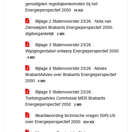
genodigden regiobijeenkomsten bij het
Energieperspectief 2050
54 KB
Bijlage 2 Statenvoorstel 23/26 : Nota van
Zienswijzen Brabants Energieperspectief 2050-
digitoegankelijk
2 MB
Bijlage 3 Statenvoorstel 23/26 :
Wijzigingentabel ontwerp Energieperspectief 2050
4 MB
Bijlage 4 Statenvoorstel 23/26 : Advies
BrabantAdvies over Brabants Energieperspectief
2050
4 MB
Bijlage 5 Statenvoorstel 23/26 :
Toetsingsadvies Commissie MER Brabants
Energieperspectief 2050
2 MB
Beantwoording technische vragen 50PLUS
over Energieperspectief 2050
854 KB