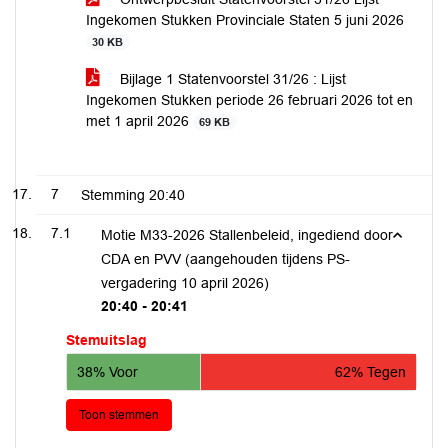
Ingekomen Stukken Provinciale Staten 5 juni 2026
30 KB
Bijlage 1 Statenvoorstel 31/26 : Lijst
Ingekomen Stukken periode 26 februari 2026 tot en
met 1 april 2026
69 KB
7
Stemming
20:40
7.1
Motie M33-2026 Stallenbeleid, ingediend door
CDA en PVV (aangehouden tijdens PS-
vergadering 10 april 2026)
20:40 - 20:41
Stemuitslag
38% Voor
62% Tegen
Toon stemmen