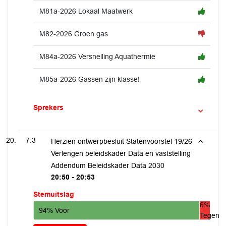
M81a-2026 Lokaal Maatwerk
M82-2026 Groen gas
M84a-2026 Versnelling Aquathermie
M85a-2026 Gassen zijn klasse!
Sprekers
7.3
Herzien ontwerpbesluit Statenvoorstel 19/26
Verlengen beleidskader Data en vaststelling
Addendum Beleidskader Data 2030
20:50 - 20:53
Stemuitslag
6%
94% Voor
Tegen