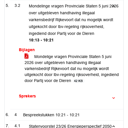
3.2
Mondelinge vragen Provinciale Staten 5 juni 2026
over uitgebleven handhaving illegaal
varkensbedrijf Rijkevoort dat nu mogelijk wordt
uitgekocht door lbv-regeling rijksoverheid,
ingediend door Partij voor de Dieren
10:13 - 10:21
Bijlagen
Mondelige vragen Provinciale Staten 5 juni
2026 over uitgebleven handhaving illegaal
varkensbedrijf Rijkevoort dat nu mogelijk wordt
uitgekocht door lbv-regeling rijksoverheid, ingediend
door Partij voor de Dieren
42 KB
Sprekers
4
Bespreekstukken
10:21 - 10:21
4.1
Statenvoorstel 23/26 Energieperspectief 2050