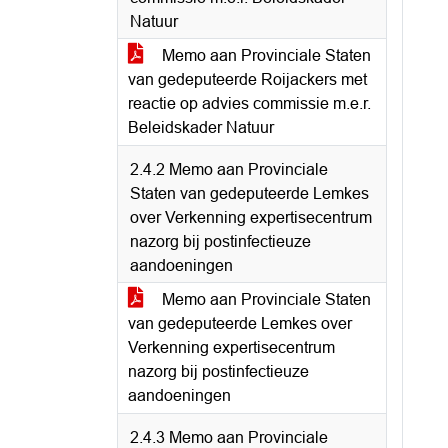
Natuur
Memo aan Provinciale Staten
van gedeputeerde Roijackers met
reactie op advies commissie m.e.r.
Beleidskader Natuur
2.4.2 Memo aan Provinciale
Staten van gedeputeerde Lemkes
over Verkenning expertisecentrum
nazorg bij postinfectieuze
aandoeningen
Memo aan Provinciale Staten
van gedeputeerde Lemkes over
Verkenning expertisecentrum
nazorg bij postinfectieuze
aandoeningen
2.4.3 Memo aan Provinciale