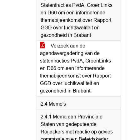
Statenfracties PvdA, GroenLinks
en D66 om een informerende
themabijeenkomst over Rapport
GGD over luchtkwaliteit en
gezondheid in Brabant
Verzoek aan de
agendavergadering van de
statenfracties PvdA, GroenLinks
en D66 om een informerende
themabijeenkomst over Rapport
GGD over luchtkwaliteit en
gezondheid in Brabant.
2.4 Memo's
2.4.1 Memo aan Provinciale
Staten van gedeputeerde
Roijackers met reactie op advies
commissie m.e.r. Beleidskader