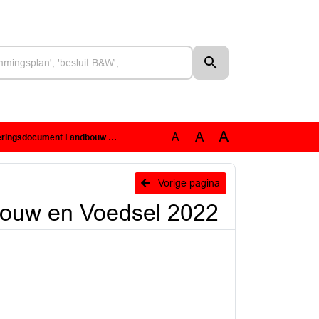
A
A
A
ument Landbouw en Voedsel 2022
Vorige pagina
ouw en Voedsel 2022