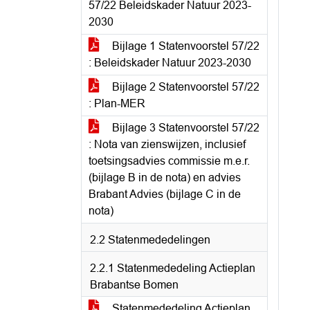
57/22 Beleidskader Natuur 2023-
2030
Bijlage 1 Statenvoorstel 57/22
: Beleidskader Natuur 2023-2030
Bijlage 2 Statenvoorstel 57/22
: Plan-MER
Bijlage 3 Statenvoorstel 57/22
: Nota van zienswijzen, inclusief
toetsingsadvies commissie m.e.r.
(bijlage B in de nota) en advies
Brabant Advies (bijlage C in de
nota)
2.2 Statenmededelingen
2.2.1 Statenmededeling Actieplan
Brabantse Bomen
Statenmededeling Actieplan