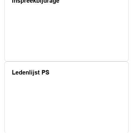
Inspreekbijdrage
Ledenlijst PS