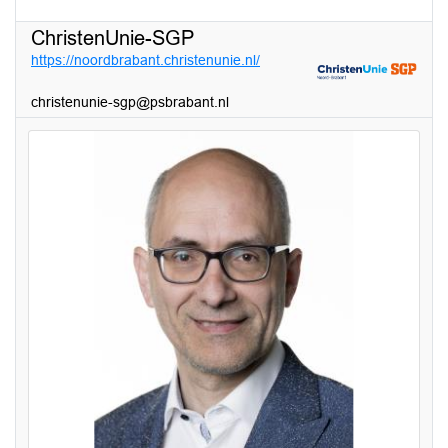
ChristenUnie-SGP
https://noordbrabant.christenunie.nl/
christenunie-sgp@psbrabant.nl