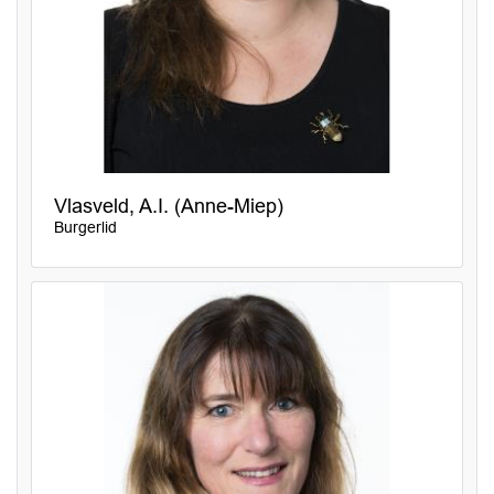
Vlasveld, A.I. (Anne-Miep)
Burgerlid