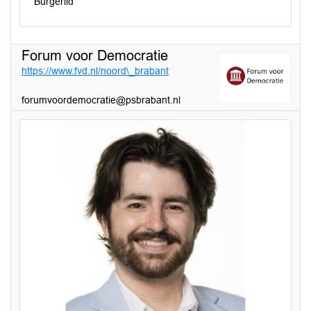
Burgerlid
Forum voor Democratie
https://www.fvd.nl/noord\_brabant
forumvoordemocratie@psbrabant.nl