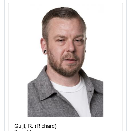
Guijt, R. (Richard)