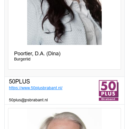
Poortier, D.A. (Dina)
Burgerlid
50PLUS
https://www.50plusbrabant.nl/
50plus@psbrabant.nl