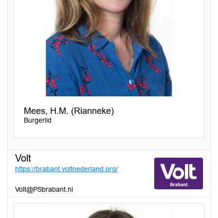
Mees, H.M. (Rianneke)
Burgerlid
Volt
https://brabant.voltnederland.org/
Volt@PSbrabant.nl