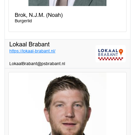
Brok, N.J.M. (Noah)
Burgerlid
Lokaal Brabant
https://lokaal-brabant.nl/
LokaalBrabant@psbrabant.nl