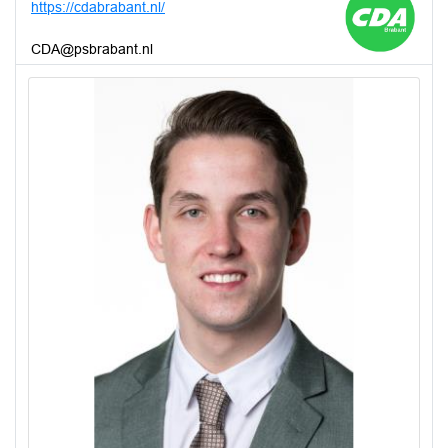
https://cdabrabant.nl/
CDA@psbrabant.nl