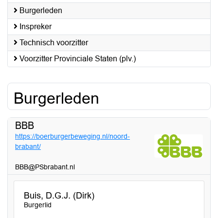
Burgerleden
Inspreker
Technisch voorzitter
Voorzitter Provinciale Staten (plv.)
Burgerleden
BBB
https://boerburgerbeweging.nl/noord-
brabant/
BBB@PSbrabant.nl
Buis, D.G.J. (Dirk)
Burgerlid