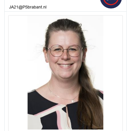
JA21@PSbrabant.nl