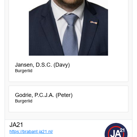
Jansen, D.S.C. (Davy)
Burgerlid
Godrie, P.C.J.A. (Peter)
Burgerlid
JA21
https://brabant.ja21.nl/