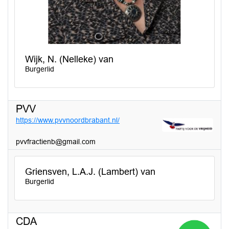
Wijk, N. (Nelleke) van
Burgerlid
PVV
https://www.pvvnoordbrabant.nl/
pvvfractienb@gmail.com
Griensven, L.A.J. (Lambert) van
Burgerlid
CDA