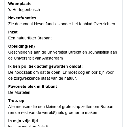
Woonplaats
's-Hertogenbosch
Nevenfuncties
Zie document Nevenfuncties onder het tabblad Overzichten.
Inzet
Een natuurlijker Brabant
Opleiding(en)
Geschiedenis aan de Universiteit Utrecht en Jounalistiek aan
de Universiteit van Amsterdam
Ik ben politiek actief geworden omdat:
De noodzaak om dat te doen. Er moet oog en oor zijn voor
de zorgwekkende staat van de natuur.
Favoriete plek in Brabant
De Mortelen
Trots op
Alle mensen die een kleine of grote stap zetten om Brabant
(en de rest van de wereld!) iets groener te maken.
In mijn vrije tijd
lees, wandel en fiets ik.