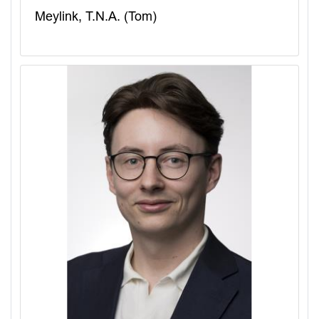
Meylink, T.N.A. (Tom)