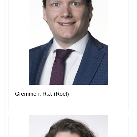
Gremmen, R.J. (Roel)