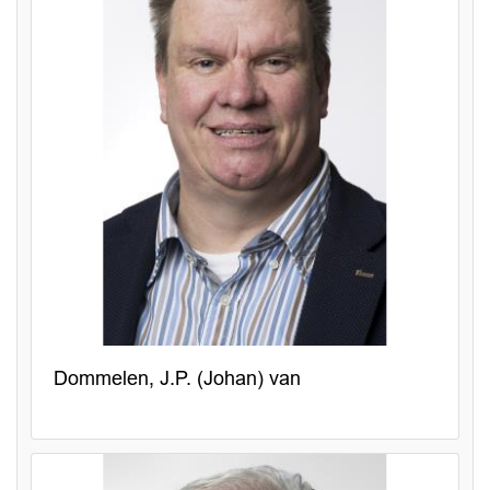
Dommelen, J.P. (Johan) van