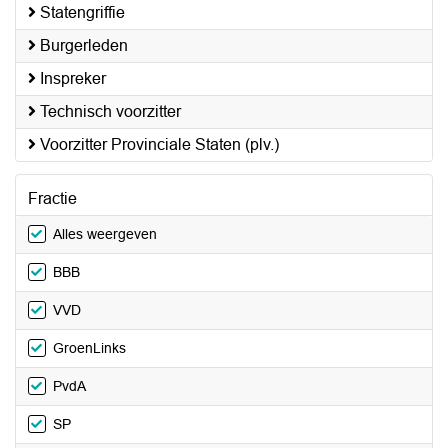
Statengriffie
Burgerleden
Inspreker
Technisch voorzitter
Voorzitter Provinciale Staten (plv.)
Fractie
Alles weergeven
BBB
VVD
GroenLinks
PvdA
SP