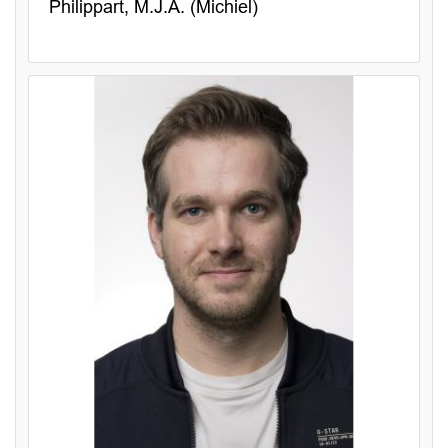
Philippart, M.J.A. (Michiel)