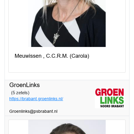
Meuwissen , C.C.R.M. (Carola)
GroenLinks
(5 zetels)
https://brabant.groenlinks.nl/
Groenlinks@psbrabant.nl