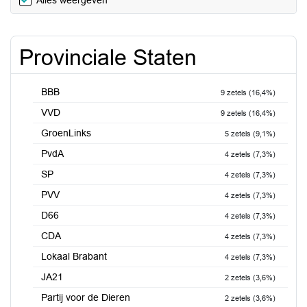
Alles weergeven
Provinciale Staten
BBB
9 zetels (16,4%)
VVD
9 zetels (16,4%)
GroenLinks
5 zetels (9,1%)
PvdA
4 zetels (7,3%)
SP
4 zetels (7,3%)
PVV
4 zetels (7,3%)
D66
4 zetels (7,3%)
CDA
4 zetels (7,3%)
Lokaal Brabant
4 zetels (7,3%)
JA21
2 zetels (3,6%)
Partij voor de Dieren
2 zetels (3,6%)