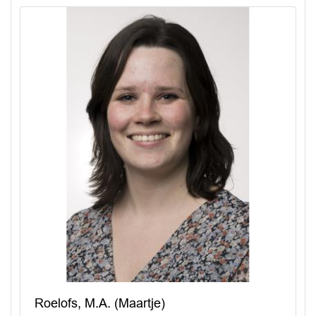
Roelofs, M.A. (Maartje)