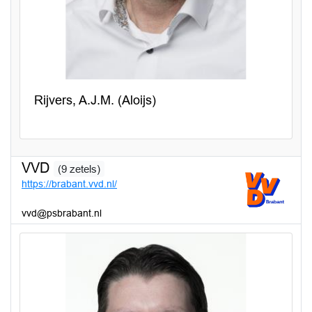
Rijvers, A.J.M. (Aloijs)
VVD
(9 zetels)
https://brabant.vvd.nl/
vvd@psbrabant.nl