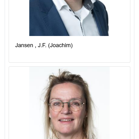
Jansen , J.F. (Joachim)