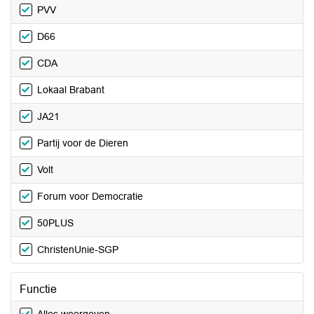
PVV
D66
CDA
Lokaal Brabant
JA21
Partij voor de Dieren
Volt
Forum voor Democratie
50PLUS
ChristenUnie-SGP
Functie