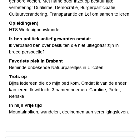
gehoord voelen. Met name door inzet op bestuurlijke
verbetering: Dualisme, Democratie, Burgerparticipatie,
Cultuurverandering, Transparantie en Lef om samen te leren
Opleiding(en)
HTS Werktuigbouwkunde
Ik ben politiek actief geworden omdat:
ik verbaasd ben over besluiten die niet uitlegbaar zijn in
breed perspectief
Favoriete plek in Brabant
Beminde onbekende Natuurpareltjes in Ulicoten
Trots op
Bijna iedereen die op mijn pad kom. Omdat ik van de ander
kan leren. Ik wil toch: 3 namen noemen: Caroline, Pieter,
Renske
In mijn vrije tijd
Mountainbiken, wandelen, deelnemen aan verenigingsleven.