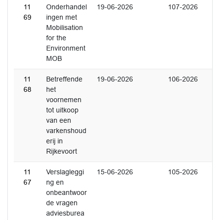
11
Onderhandel
19-06-2026
107-2026
69
ingen met
Mobilisation
for the
Environment
MOB
11
Betreffende
19-06-2026
106-2026
68
het
voornemen
tot uitkoop
van een
varkenshoud
erij in
Rijkevoort
11
Verslagleggi
15-06-2026
105-2026
67
ng en
onbeantwoor
de vragen
adviesburea