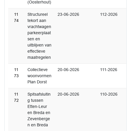
(Oosterhout)
11
Structureel
23-06-2026
112-2026
74
tekort aan
vrachtwagen
parkeerplaat
sen en
uitblijven van
effectieve
maatregelen
11
Collectieve
20-06-2026
111-2026
73
woonvormen
Plan Dorst
11
Spitsafsluitin
20-06-2026
110-2026
72
g tussen
Etten-Leur
en Breda en
Zevenberge
n en Breda