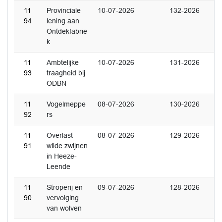
11
Provinciale
10-07-2026
132-2026
94
lening aan
Ontdekfabrie
k
11
Ambtelijke
10-07-2026
131-2026
93
traagheid bij
ODBN
11
Vogelmeppe
08-07-2026
130-2026
92
rs
11
Overlast
08-07-2026
129-2026
91
wilde zwijnen
in Heeze-
Leende
11
Stroperij en
09-07-2026
128-2026
90
vervolging
van wolven