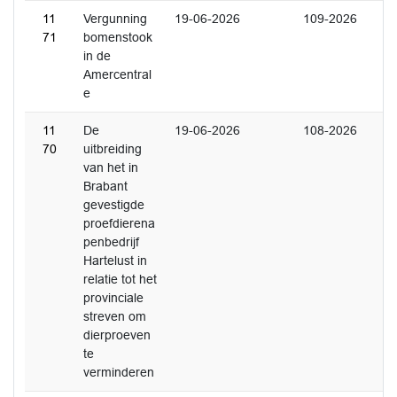
11
Vergunning
19-06-2026
109-2026
71
bomenstook
in de
Amercentral
e
11
De
19-06-2026
108-2026
70
uitbreiding
van het in
Brabant
gevestigde
proefdierena
penbedrijf
Hartelust in
relatie tot het
provinciale
streven om
dierproeven
te
verminderen