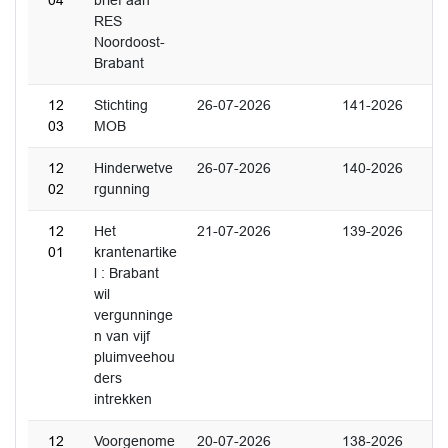
04
brief aan
RES
Noordoost-
Brabant
12
Stichting
26-07-2026
141-2026
03
MOB
12
Hinderwetve
26-07-2026
140-2026
02
rgunning
12
Het
21-07-2026
139-2026
01
krantenartike
l : Brabant
wil
vergunninge
n van vijf
pluimveehou
ders
intrekken
12
Voorgenome
20-07-2026
138-2026