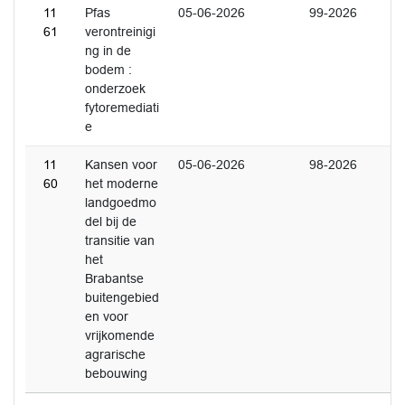
11
Pfas
05-06-2026
99-2026
61
verontreinigi
ng in de
bodem :
onderzoek
fytoremediati
e
11
Kansen voor
05-06-2026
98-2026
60
het moderne
landgoedmo
del bij de
transitie van
het
Brabantse
buitengebied
en voor
vrijkomende
agrarische
bebouwing