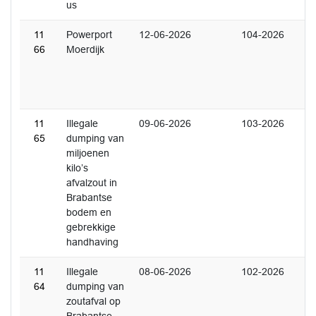
us
11
Powerport
12-06-2026
104-2026
66
Moerdijk
11
Illegale
09-06-2026
103-2026
65
dumping van
miljoenen
kilo’s
afvalzout in
Brabantse
bodem en
gebrekkige
handhaving
11
Illegale
08-06-2026
102-2026
64
dumping van
zoutafval op