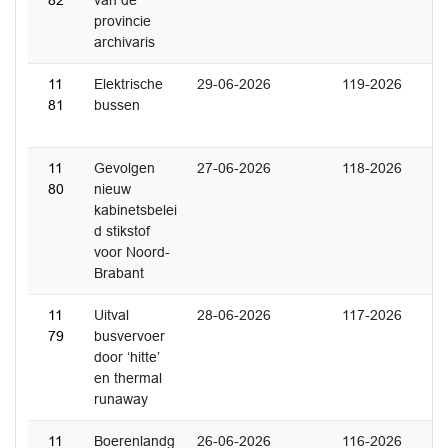
82
van de
provincie
archivaris
11
Elektrische
29-06-2026
119-2026
81
bussen
11
Gevolgen
27-06-2026
118-2026
80
nieuw
kabinetsbelei
d stikstof
voor Noord-
Brabant
11
Uitval
28-06-2026
117-2026
79
busvervoer
door ‘hitte’
en thermal
runaway
11
Boerenlandg
26-06-2026
116-2026