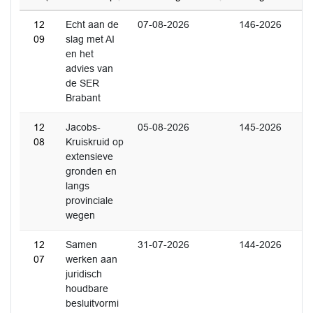
12
Echt aan de
07-08-2026
146-2026
09
slag met AI
en het
advies van
de SER
Brabant
12
Jacobs-
05-08-2026
145-2026
08
Kruiskruid op
extensieve
gronden en
langs
provinciale
wegen
12
Samen
31-07-2026
144-2026
07
werken aan
juridisch
houdbare
besluitvormi