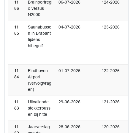
11
Brainportregi
06-07-2026
124-2026
86
o versus
N2000
11
Saunabusse
04-07-2026
123-2026
85
n in Brabant
tijdens
hittegolf
11
Eindhoven
01-07-2026
122-2026
84
Airport
(vervolgvrag
en)
11
Uitvallende
29-06-2026
121-2026
83
stekkerbuss
en bij hitte
11
Jaarverslag
28-06-2026
120-2026