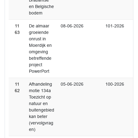
Brabantse
en Belgische
bodem
11
De almaar
08-06-2026
101-2026
63
groeiende
onrust in
Moerdijk en
omgeving
betreffende
project
PowerPort
11
Afhandeling
05-06-2026
100-2026
62
motie 134a
Toezicht op
natuur en
buitengebied
kan beter
(vervolgvrag
en)