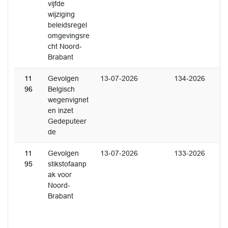
vijfde
wijziging
beleidsregel
omgevingsre
cht Noord-
Brabant
11
Gevolgen
13-07-2026
134-2026
96
Belgisch
wegenvignet
en inzet
Gedeputeer
de
11
Gevolgen
13-07-2026
133-2026
95
stikstofaanp
ak voor
Noord-
Brabant