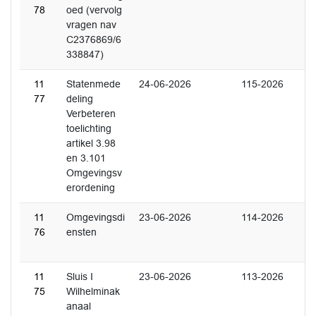
78
oed (vervolg
vragen nav
C2376869/6
338847)
11
Statenmede
24-06-2026
115-2026
77
deling
Verbeteren
toelichting
artikel 3.98
en 3.101
Omgevingsv
erordening
11
Omgevingsdi
23-06-2026
114-2026
76
ensten
11
Sluis I
23-06-2026
113-2026
75
Wilhelminak
anaal