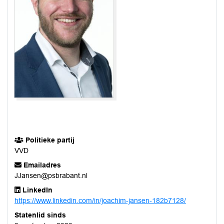
Politieke partij
VVD
Emailadres
JJansen@psbrabant.nl
LinkedIn
https://www.linkedin.com/in/joachim-jansen-182b7128/
Statenlid sinds