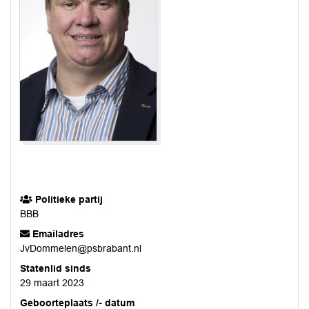
Politieke partij
BBB
Emailadres
JvDommelen@psbrabant.nl
Statenlid sinds
29 maart 2023
Geboorteplaats /- datum