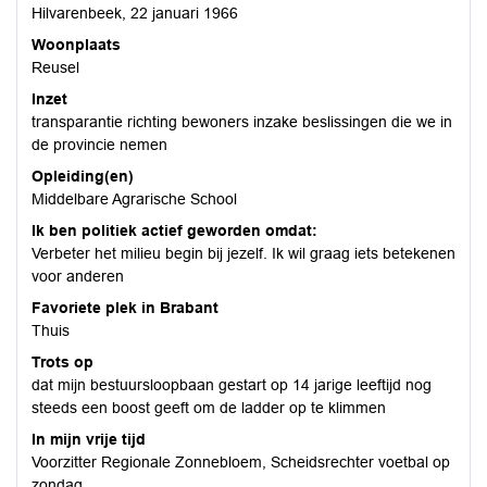
Hilvarenbeek, 22 januari 1966
Woonplaats
Reusel
Inzet
transparantie richting bewoners inzake beslissingen die we in
de provincie nemen
Opleiding(en)
Middelbare Agrarische School
Ik ben politiek actief geworden omdat:
Verbeter het milieu begin bij jezelf. Ik wil graag iets betekenen
voor anderen
Favoriete plek in Brabant
Thuis
Trots op
dat mijn bestuursloopbaan gestart op 14 jarige leeftijd nog
steeds een boost geeft om de ladder op te klimmen
In mijn vrije tijd
Voorzitter Regionale Zonnebloem, Scheidsrechter voetbal op
zondag