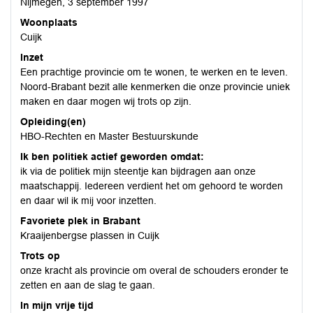
Nijmegen, 3 september 1997
Woonplaats
Cuijk
Inzet
Een prachtige provincie om te wonen, te werken en te leven.
Noord-Brabant bezit alle kenmerken die onze provincie uniek
maken en daar mogen wij trots op zijn.
Opleiding(en)
HBO-Rechten en Master Bestuurskunde
Ik ben politiek actief geworden omdat:
ik via de politiek mijn steentje kan bijdragen aan onze
maatschappij. Iedereen verdient het om gehoord te worden
en daar wil ik mij voor inzetten.
Favoriete plek in Brabant
Kraaijenbergse plassen in Cuijk
Trots op
onze kracht als provincie om overal de schouders eronder te
zetten en aan de slag te gaan.
In mijn vrije tijd