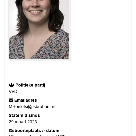
Politieke partij
VVD
Emailadres
MRoelofs@psbrabant.nl
Statenlid sinds
29 maart 2023
Geboorteplaats /- datum