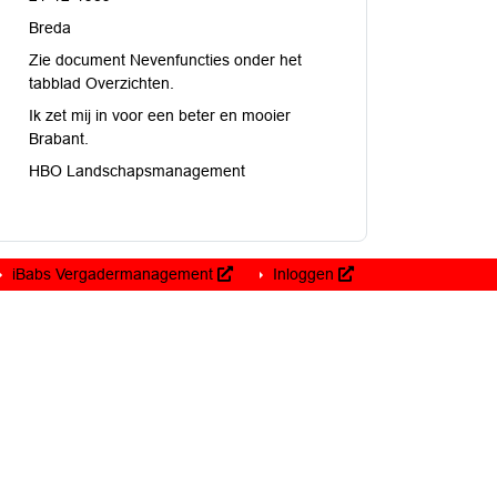
Breda
Zie document Nevenfuncties onder het
tabblad Overzichten.
Ik zet mij in voor een beter en mooier
Brabant.
HBO Landschapsmanagement
iBabs Vergadermanagement
Inloggen