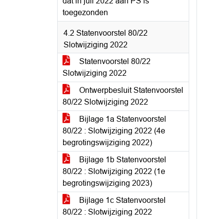
dat in juli 2022 aan PS is
toegezonden
4.2 Statenvoorstel 80/22
Slotwijziging 2022
Statenvoorstel 80/22
Slotwijziging 2022
Ontwerpbesluit Statenvoorstel
80/22 Slotwijziging 2022
Bijlage 1a Statenvoorstel
80/22 : Slotwijziging 2022 (4e
begrotingswijziging 2022)
Bijlage 1b Statenvoorstel
80/22 : Slotwijziging 2022 (1e
begrotingswijziging 2023)
Bijlage 1c Statenvoorstel
80/22 : Slotwijziging 2022