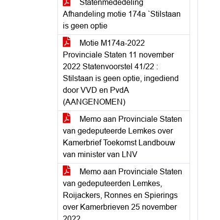
Statenmededeling
Afhandeling motie 174a `Stilstaan
is geen optie
Motie M174a-2022
Provinciale Staten 11 november
2022 Statenvoorstel 41/22 :
Stilstaan is geen optie, ingediend
door VVD en PvdA
(AANGENOMEN)
Memo aan Provinciale Staten
van gedeputeerde Lemkes over
Kamerbrief Toekomst Landbouw
van minister van LNV
Memo aan Provinciale Staten
van gedeputeerden Lemkes,
Roijackers, Ronnes en Spierings
over Kamerbrieven 25 november
2022