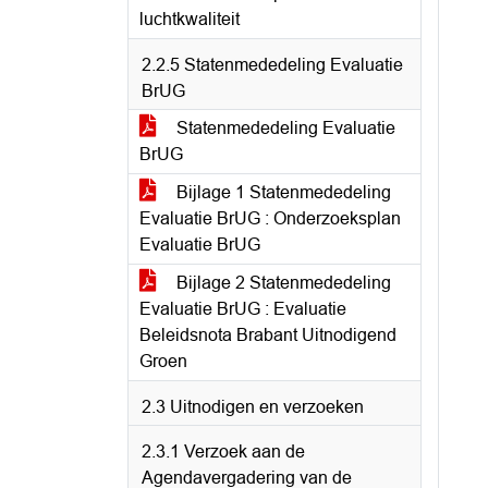
luchtkwaliteit
2.2.5 Statenmededeling Evaluatie
BrUG
Statenmededeling Evaluatie
BrUG
Bijlage 1 Statenmededeling
Evaluatie BrUG : Onderzoeksplan
Evaluatie BrUG
Bijlage 2 Statenmededeling
Evaluatie BrUG : Evaluatie
Beleidsnota Brabant Uitnodigend
Groen
2.3 Uitnodigen en verzoeken
2.3.1 Verzoek aan de
Agendavergadering van de