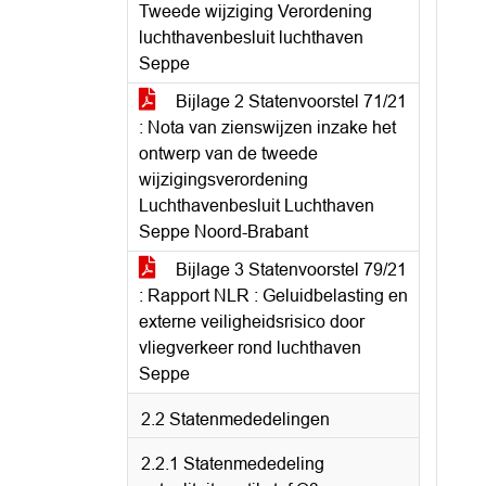
Tweede wijziging Verordening
luchthavenbesluit luchthaven
Seppe
Bijlage 2 Statenvoorstel 71/21
: Nota van zienswijzen inzake het
ontwerp van de tweede
wijzigingsverordening
Luchthavenbesluit Luchthaven
Seppe Noord-Brabant
Bijlage 3 Statenvoorstel 79/21
: Rapport NLR : Geluidbelasting en
externe veiligheidsrisico door
vliegverkeer rond luchthaven
Seppe
2.2 Statenmededelingen
2.2.1 Statenmededeling