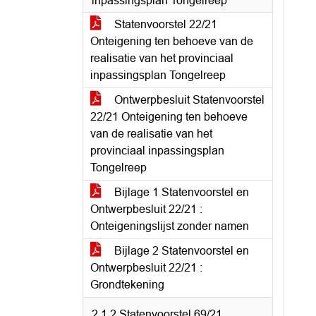
inpassingsplan Tongelreep
Statenvoorstel 22/21
Onteigening ten behoeve van de
realisatie van het provinciaal
inpassingsplan Tongelreep
Ontwerpbesluit Statenvoorstel
22/21 Onteigening ten behoeve
van de realisatie van het
provinciaal inpassingsplan
Tongelreep
Bijlage 1 Statenvoorstel en
Ontwerpbesluit 22/21 :
Onteigeningslijst zonder namen
Bijlage 2 Statenvoorstel en
Ontwerpbesluit 22/21 :
Grondtekening
2.1.2 Statenvoorstel 69/21