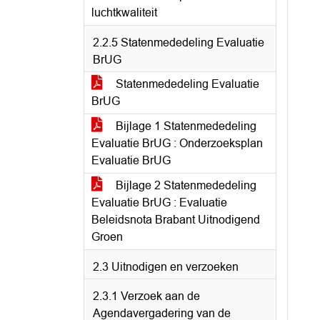
luchtkwaliteit
2.2.5 Statenmededeling Evaluatie
BrUG
Statenmededeling Evaluatie
BrUG
Bijlage 1 Statenmededeling
Evaluatie BrUG : Onderzoeksplan
Evaluatie BrUG
Bijlage 2 Statenmededeling
Evaluatie BrUG : Evaluatie
Beleidsnota Brabant Uitnodigend
Groen
2.3 Uitnodigen en verzoeken
2.3.1 Verzoek aan de
Agendavergadering van de