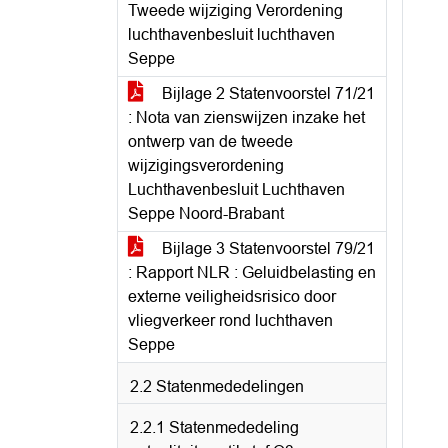
Tweede wijziging Verordening
luchthavenbesluit luchthaven
Seppe
Bijlage 2 Statenvoorstel 71/21
: Nota van zienswijzen inzake het
ontwerp van de tweede
wijzigingsverordening
Luchthavenbesluit Luchthaven
Seppe Noord-Brabant
Bijlage 3 Statenvoorstel 79/21
: Rapport NLR : Geluidbelasting en
externe veiligheidsrisico door
vliegverkeer rond luchthaven
Seppe
2.2 Statenmededelingen
2.2.1 Statenmededeling