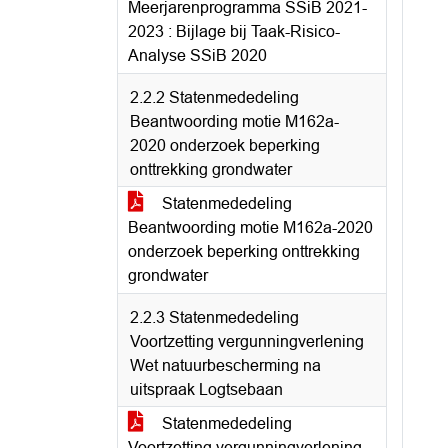
Meerjarenprogramma SSiB 2021-
2023 : Bijlage bij Taak-Risico-
Analyse SSiB 2020
2.2.2 Statenmededeling
Beantwoording motie M162a-
2020 onderzoek beperking
onttrekking grondwater
Statenmededeling
Beantwoording motie M162a-2020
onderzoek beperking onttrekking
grondwater
2.2.3 Statenmededeling
Voortzetting vergunningverlening
Wet natuurbescherming na
uitspraak Logtsebaan
Statenmededeling
Voortzetting vergunningverlening