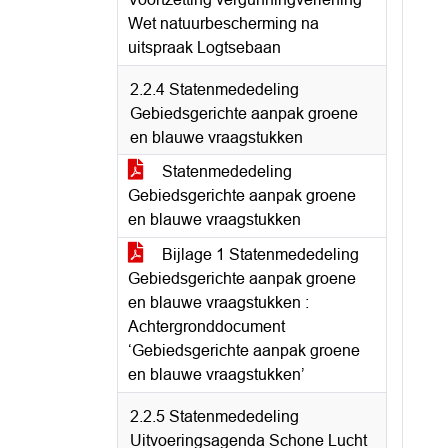
Wet natuurbescherming na
uitspraak Logtsebaan
2.2.4 Statenmededeling
Gebiedsgerichte aanpak groene
en blauwe vraagstukken
Statenmededeling
Gebiedsgerichte aanpak groene
en blauwe vraagstukken
Bijlage 1 Statenmededeling
Gebiedsgerichte aanpak groene
en blauwe vraagstukken :
Achtergronddocument
‘Gebiedsgerichte aanpak groene
en blauwe vraagstukken’
2.2.5 Statenmededeling
Uitvoeringsagenda Schone Lucht