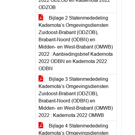
2022 ODZOB en Kadernota 2022
ODZOB
Bijlage 2 Statenmededeling
Kadernota’s Omgevingsdiensten
Zuidoost-Brabant (ODZOB),
Brabant-Noord (ODBN) en
Midden- en West-Brabant (OMWB)
2022 : Aanbiedingsbrief Kadernota
2022 ODBN en Kadernota 2022
ODBN
Bijlage 3 Statenmededeling
Kadernota’s Omgevingsdiensten
Zuidoost-Brabant (ODZOB),
Brabant-Noord (ODBN) en
Midden- en West-Brabant (OMWB)
2022 : Kadernota 2022 OMWB
Bijlage 4 Statenmededeling
Kadernota’s Omgevingsdiensten