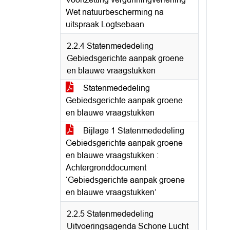
Wet natuurbescherming na
uitspraak Logtsebaan
2.2.4 Statenmededeling
Gebiedsgerichte aanpak groene
en blauwe vraagstukken
Statenmededeling
Gebiedsgerichte aanpak groene
en blauwe vraagstukken
Bijlage 1 Statenmededeling
Gebiedsgerichte aanpak groene
en blauwe vraagstukken :
Achtergronddocument
‘Gebiedsgerichte aanpak groene
en blauwe vraagstukken’
2.2.5 Statenmededeling
Uitvoeringsagenda Schone Lucht