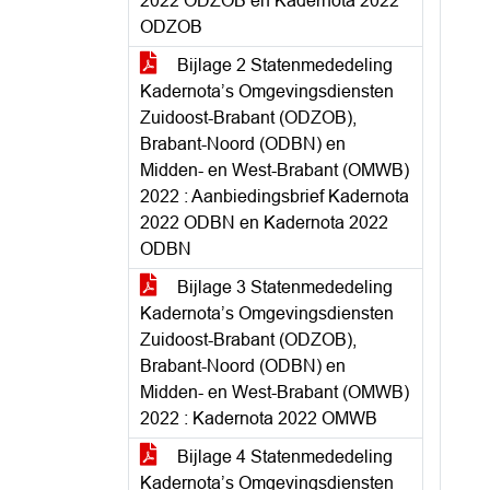
2022 ODZOB en Kadernota 2022
ODZOB
Bijlage 2 Statenmededeling
Kadernota’s Omgevingsdiensten
Zuidoost-Brabant (ODZOB),
Brabant-Noord (ODBN) en
Midden- en West-Brabant (OMWB)
2022 : Aanbiedingsbrief Kadernota
2022 ODBN en Kadernota 2022
ODBN
Bijlage 3 Statenmededeling
Kadernota’s Omgevingsdiensten
Zuidoost-Brabant (ODZOB),
Brabant-Noord (ODBN) en
Midden- en West-Brabant (OMWB)
2022 : Kadernota 2022 OMWB
Bijlage 4 Statenmededeling
Kadernota’s Omgevingsdiensten