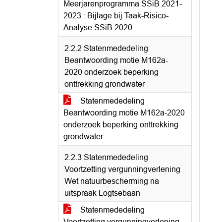
Meerjarenprogramma SSiB 2021-
2023 : Bijlage bij Taak-Risico-
Analyse SSiB 2020
2.2.2 Statenmededeling
Beantwoording motie M162a-
2020 onderzoek beperking
onttrekking grondwater
Statenmededeling
Beantwoording motie M162a-2020
onderzoek beperking onttrekking
grondwater
2.2.3 Statenmededeling
Voortzetting vergunningverlening
Wet natuurbescherming na
uitspraak Logtsebaan
Statenmededeling
Voortzetting vergunningverlening