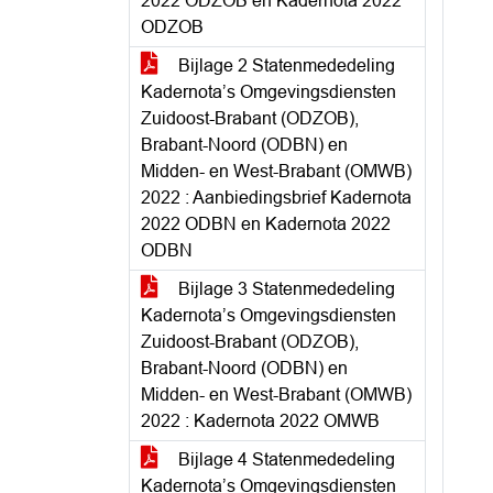
2022 ODZOB en Kadernota 2022
ODZOB
Bijlage 2 Statenmededeling
Kadernota’s Omgevingsdiensten
Zuidoost-Brabant (ODZOB),
Brabant-Noord (ODBN) en
Midden- en West-Brabant (OMWB)
2022 : Aanbiedingsbrief Kadernota
2022 ODBN en Kadernota 2022
ODBN
Bijlage 3 Statenmededeling
Kadernota’s Omgevingsdiensten
Zuidoost-Brabant (ODZOB),
Brabant-Noord (ODBN) en
Midden- en West-Brabant (OMWB)
2022 : Kadernota 2022 OMWB
Bijlage 4 Statenmededeling
Kadernota’s Omgevingsdiensten