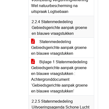
Wet natuurbescherming na
uitspraak Logtsebaan
2.2.4 Statenmededeling
Gebiedsgerichte aanpak groene
en blauwe vraagstukken
Statenmededeling
Gebiedsgerichte aanpak groene
en blauwe vraagstukken
Bijlage 1 Statenmededeling
Gebiedsgerichte aanpak groene
en blauwe vraagstukken :
Achtergronddocument
‘Gebiedsgerichte aanpak groene
en blauwe vraagstukken’
2.2.5 Statenmededeling
Uitvoeringsagenda Schone Lucht