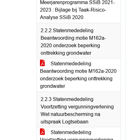
Meerjarenprogramma SSiB 2021-
2023 : Bijlage bij Taak-Risico-
Analyse SSiB 2020
2.2.2 Statenmededeling
Beantwoording motie M162a-
2020 onderzoek beperking
onttrekking grondwater
Statenmededeling
Beantwoording motie M162a-2020
onderzoek beperking onttrekking
grondwater
2.2.3 Statenmededeling
Voortzetting vergunningverlening
Wet natuurbescherming na
uitspraak Logtsebaan
Statenmededeling
Voortzetting vergunningverlening