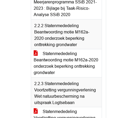
Meerjarenprogramma SSiB 2021-
2023 : Bijlage bij Taak-Risico-
Analyse SSiB 2020
2.2.2 Statenmededeling
Beantwoording motie M162a-
2020 onderzoek beperking
onttrekking grondwater
Statenmededeling
Beantwoording motie M162a-2020
onderzoek beperking onttrekking
grondwater
2.2.3 Statenmededeling
Voortzetting vergunningverlening
Wet natuurbescherming na
uitspraak Logtsebaan
Statenmededeling
Voortzetting vergunningverlening