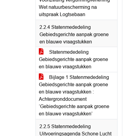
Wet natuurbescherming na
uitspraak Logtsebaan
2.2.4 Statenmededeling
Gebiedsgerichte aanpak groene
en blauwe vraagstukken
Statenmededeling
Gebiedsgerichte aanpak groene
en blauwe vraagstukken
Bijlage 1 Statenmededeling
Gebiedsgerichte aanpak groene
en blauwe vraagstukken :
Achtergronddocument
‘Gebiedsgerichte aanpak groene
en blauwe vraagstukken’
2.2.5 Statenmededeling
Uitvoeringsagenda Schone Lucht