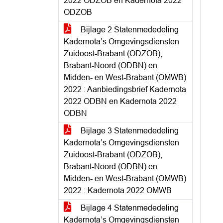
2022 ODZOB en Kadernota 2022
ODZOB
Bijlage 2 Statenmededeling
Kadernota’s Omgevingsdiensten
Zuidoost-Brabant (ODZOB),
Brabant-Noord (ODBN) en
Midden- en West-Brabant (OMWB)
2022 : Aanbiedingsbrief Kadernota
2022 ODBN en Kadernota 2022
ODBN
Bijlage 3 Statenmededeling
Kadernota’s Omgevingsdiensten
Zuidoost-Brabant (ODZOB),
Brabant-Noord (ODBN) en
Midden- en West-Brabant (OMWB)
2022 : Kadernota 2022 OMWB
Bijlage 4 Statenmededeling
Kadernota’s Omgevingsdiensten