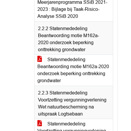
Meerjarenprogramma SSiB 2021-
2023 : Bijlage bij Taak-Risico-
Analyse SSiB 2020
2.2.2 Statenmededeling
Beantwoording motie M162a-
2020 onderzoek beperking
onttrekking grondwater
Statenmededeling
Beantwoording motie M162a-2020
onderzoek beperking onttrekking
grondwater
2.2.3 Statenmededeling
Voortzetting vergunningverlening
Wet natuurbescherming na
uitspraak Logtsebaan
Statenmededeling
Voortzetting vergunningverlening