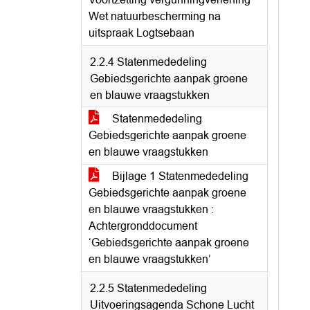
Wet natuurbescherming na
uitspraak Logtsebaan
2.2.4 Statenmededeling
Gebiedsgerichte aanpak groene
en blauwe vraagstukken
Statenmededeling
Gebiedsgerichte aanpak groene
en blauwe vraagstukken
Bijlage 1 Statenmededeling
Gebiedsgerichte aanpak groene
en blauwe vraagstukken :
Achtergronddocument
‘Gebiedsgerichte aanpak groene
en blauwe vraagstukken’
2.2.5 Statenmededeling
Uitvoeringsagenda Schone Lucht