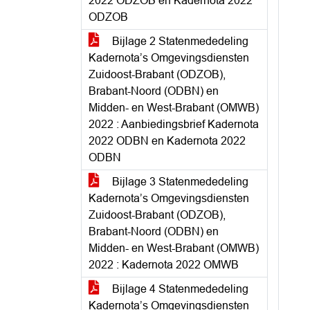
2022 ODZOB en Kadernota 2022
ODZOB
Bijlage 2 Statenmededeling
Kadernota’s Omgevingsdiensten
Zuidoost-Brabant (ODZOB),
Brabant-Noord (ODBN) en
Midden- en West-Brabant (OMWB)
2022 : Aanbiedingsbrief Kadernota
2022 ODBN en Kadernota 2022
ODBN
Bijlage 3 Statenmededeling
Kadernota’s Omgevingsdiensten
Zuidoost-Brabant (ODZOB),
Brabant-Noord (ODBN) en
Midden- en West-Brabant (OMWB)
2022 : Kadernota 2022 OMWB
Bijlage 4 Statenmededeling
Kadernota’s Omgevingsdiensten