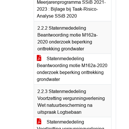
Meerjarenprogramma SSiB 2021-
2023 : Bijlage bij Taak-Risico-
Analyse SSiB 2020
2.2.2 Statenmededeling
Beantwoording motie M162a-
2020 onderzoek beperking
onttrekking grondwater
Statenmededeling
Beantwoording motie M162a-2020
onderzoek beperking onttrekking
grondwater
2.2.3 Statenmededeling
Voortzetting vergunningverlening
Wet natuurbescherming na
uitspraak Logtsebaan
Statenmededeling
Voortzetting vergunningverlening