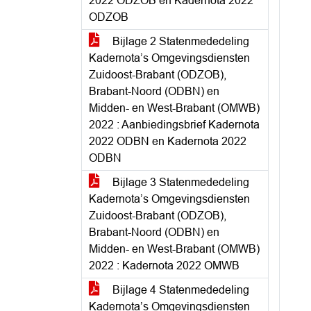
2022 ODZOB en Kadernota 2022
ODZOB
Bijlage 2 Statenmededeling
Kadernota’s Omgevingsdiensten
Zuidoost-Brabant (ODZOB),
Brabant-Noord (ODBN) en
Midden- en West-Brabant (OMWB)
2022 : Aanbiedingsbrief Kadernota
2022 ODBN en Kadernota 2022
ODBN
Bijlage 3 Statenmededeling
Kadernota’s Omgevingsdiensten
Zuidoost-Brabant (ODZOB),
Brabant-Noord (ODBN) en
Midden- en West-Brabant (OMWB)
2022 : Kadernota 2022 OMWB
Bijlage 4 Statenmededeling
Kadernota’s Omgevingsdiensten