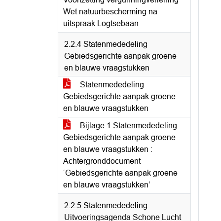
Wet natuurbescherming na
uitspraak Logtsebaan
2.2.4 Statenmededeling
Gebiedsgerichte aanpak groene
en blauwe vraagstukken
Statenmededeling
Gebiedsgerichte aanpak groene
en blauwe vraagstukken
Bijlage 1 Statenmededeling
Gebiedsgerichte aanpak groene
en blauwe vraagstukken :
Achtergronddocument
‘Gebiedsgerichte aanpak groene
en blauwe vraagstukken’
2.2.5 Statenmededeling
Uitvoeringsagenda Schone Lucht