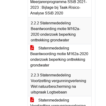
Meerjarenprogramma SSiB 2021-
2023 : Bijlage bij Taak-Risico-
Analyse SSiB 2020
2.2.2 Statenmededeling
Beantwoording motie M162a-
2020 onderzoek beperking
onttrekking grondwater
Statenmededeling
Beantwoording motie M162a-2020
onderzoek beperking onttrekking
grondwater
2.2.3 Statenmededeling
Voortzetting vergunningverlening
Wet natuurbescherming na
uitspraak Logtsebaan
Statenmededeling
Voortzetting vergunningverlening