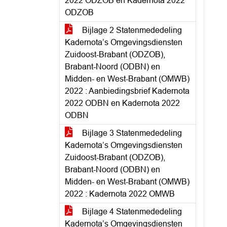
2022 ODZOB en Kadernota 2022
ODZOB
Bijlage 2 Statenmededeling
Kadernota’s Omgevingsdiensten
Zuidoost-Brabant (ODZOB),
Brabant-Noord (ODBN) en
Midden- en West-Brabant (OMWB)
2022 : Aanbiedingsbrief Kadernota
2022 ODBN en Kadernota 2022
ODBN
Bijlage 3 Statenmededeling
Kadernota’s Omgevingsdiensten
Zuidoost-Brabant (ODZOB),
Brabant-Noord (ODBN) en
Midden- en West-Brabant (OMWB)
2022 : Kadernota 2022 OMWB
Bijlage 4 Statenmededeling
Kadernota’s Omgevingsdiensten