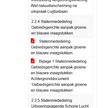
Wet natuurbescherming na
uitspraak Logtsebaan
2.2.4 Statenmededeling
Gebiedsgerichte aanpak groene
en blauwe vraagstukken
Statenmededeling
Gebiedsgerichte aanpak groene
en blauwe vraagstukken
Bijlage 1 Statenmededeling
Gebiedsgerichte aanpak groene
en blauwe vraagstukken :
Achtergronddocument
‘Gebiedsgerichte aanpak groene
en blauwe vraagstukken’
2.2.5 Statenmededeling
Uitvoeringsagenda Schone Lucht