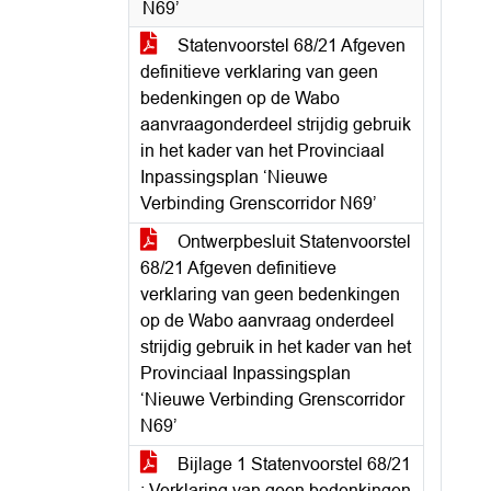
N69’
Statenvoorstel 68/21 Afgeven
definitieve verklaring van geen
bedenkingen op de Wabo
aanvraagonderdeel strijdig gebruik
in het kader van het Provinciaal
Inpassingsplan ‘Nieuwe
Verbinding Grenscorridor N69’
Ontwerpbesluit Statenvoorstel
68/21 Afgeven definitieve
verklaring van geen bedenkingen
op de Wabo aanvraag onderdeel
strijdig gebruik in het kader van het
Provinciaal Inpassingsplan
‘Nieuwe Verbinding Grenscorridor
N69’
Bijlage 1 Statenvoorstel 68/21
: Verklaring van geen bedenkingen