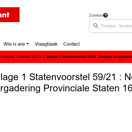
Zoeken
Wie is wie
Vraagbaak
Contact
 (vrijdag 1 oktober 2021)
Bijlage 1 Statenvoorstel 59/21 : Notulen vergadering Provinciale S
jlage 1 Statenvoorstel 59/21 : 
rgadering Provinciale Staten 16