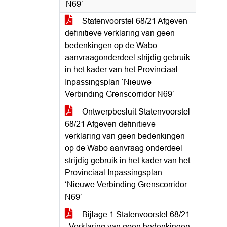
N69’
Statenvoorstel 68/21 Afgeven
definitieve verklaring van geen
bedenkingen op de Wabo
aanvraagonderdeel strijdig gebruik
in het kader van het Provinciaal
Inpassingsplan ‘Nieuwe
Verbinding Grenscorridor N69’
Ontwerpbesluit Statenvoorstel
68/21 Afgeven definitieve
verklaring van geen bedenkingen
op de Wabo aanvraag onderdeel
strijdig gebruik in het kader van het
Provinciaal Inpassingsplan
‘Nieuwe Verbinding Grenscorridor
N69’
Bijlage 1 Statenvoorstel 68/21
: Verklaring van geen bedenkingen