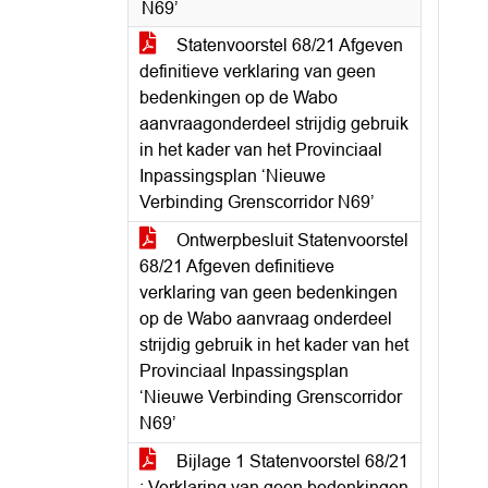
N69’
Statenvoorstel 68/21 Afgeven
definitieve verklaring van geen
bedenkingen op de Wabo
aanvraagonderdeel strijdig gebruik
in het kader van het Provinciaal
Inpassingsplan ‘Nieuwe
Verbinding Grenscorridor N69’
Ontwerpbesluit Statenvoorstel
68/21 Afgeven definitieve
verklaring van geen bedenkingen
op de Wabo aanvraag onderdeel
strijdig gebruik in het kader van het
Provinciaal Inpassingsplan
‘Nieuwe Verbinding Grenscorridor
N69’
Bijlage 1 Statenvoorstel 68/21
: Verklaring van geen bedenkingen