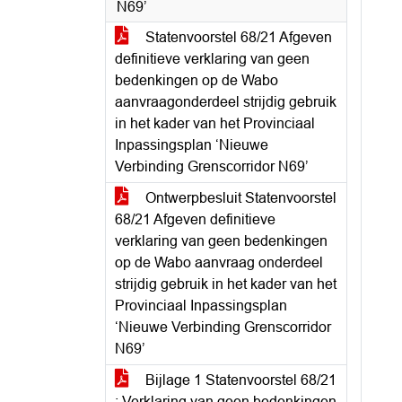
N69’
Statenvoorstel 68/21 Afgeven
definitieve verklaring van geen
bedenkingen op de Wabo
aanvraagonderdeel strijdig gebruik
in het kader van het Provinciaal
Inpassingsplan ‘Nieuwe
Verbinding Grenscorridor N69’
Ontwerpbesluit Statenvoorstel
68/21 Afgeven definitieve
verklaring van geen bedenkingen
op de Wabo aanvraag onderdeel
strijdig gebruik in het kader van het
Provinciaal Inpassingsplan
‘Nieuwe Verbinding Grenscorridor
N69’
Bijlage 1 Statenvoorstel 68/21
: Verklaring van geen bedenkingen