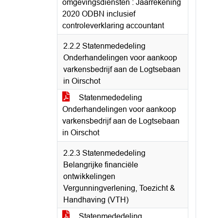
omgevingsdiensten : Jaarrekening
2020 ODBN inclusief
controleverklaring accountant
2.2.2 Statenmededeling
Onderhandelingen voor aankoop
varkensbedrijf aan de Logtsebaan
in Oirschot
Statenmededeling
Onderhandelingen voor aankoop
varkensbedrijf aan de Logtsebaan
in Oirschot
2.2.3 Statenmededeling
Belangrijke financiële
ontwikkelingen
Vergunningverlening, Toezicht &
Handhaving (VTH)
Statenmededeling