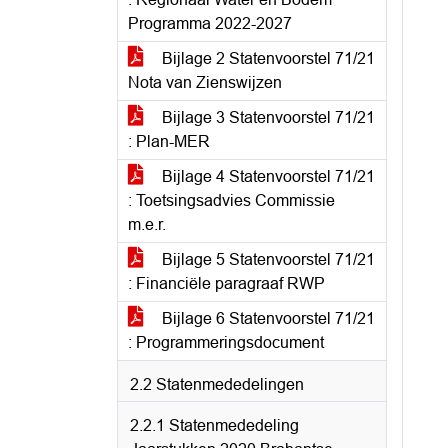
Programma 2022-2027
Bijlage 2 Statenvoorstel 71/21
Nota van Zienswijzen
Bijlage 3 Statenvoorstel 71/21
: Plan-MER
Bijlage 4 Statenvoorstel 71/21
: Toetsingsadvies Commissie
m.e.r.
Bijlage 5 Statenvoorstel 71/21
: Financiële paragraaf RWP
Bijlage 6 Statenvoorstel 71/21
: Programmeringsdocument
2.2 Statenmededelingen
2.2.1 Statenmededeling