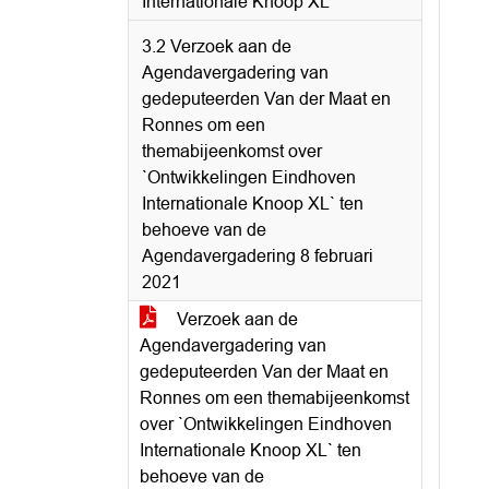
Internationale Knoop XL
3.2 Verzoek aan de
Agendavergadering van
gedeputeerden Van der Maat en
Ronnes om een
themabijeenkomst over
`Ontwikkelingen Eindhoven
Internationale Knoop XL` ten
behoeve van de
Agendavergadering 8 februari
2021
Verzoek aan de
Agendavergadering van
gedeputeerden Van der Maat en
Ronnes om een themabijeenkomst
over `Ontwikkelingen Eindhoven
Internationale Knoop XL` ten
behoeve van de