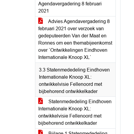
Agendavergadering 8 februari
2021
Advies Agendavergadering 8
februari 2021 over verzoek van
gedeputeerden Van der Maat en
Ronnes om een themabijeenkomst
over `Ontwikkelingen Eindhoven
Internationale Knoop XL`
3.3 Statenmededeling Eindhoven
Internationale Knoop XL:
ontwikkelvisie Fellenoord met
bijbehorend ontwikkelkader
Statenmededeling Eindhoven
Internationale Knoop XL:
ontwikkelvisie Fellenoord met
bijbehorend ontwikkelkader
Bijlage 1 Statenmededeling