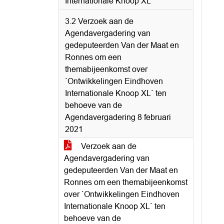
Internationale Knoop XL
3.2 Verzoek aan de
Agendavergadering van
gedeputeerden Van der Maat en
Ronnes om een
themabijeenkomst over
`Ontwikkelingen Eindhoven
Internationale Knoop XL` ten
behoeve van de
Agendavergadering 8 februari
2021
Verzoek aan de
Agendavergadering van
gedeputeerden Van der Maat en
Ronnes om een themabijeenkomst
over `Ontwikkelingen Eindhoven
Internationale Knoop XL` ten
behoeve van de