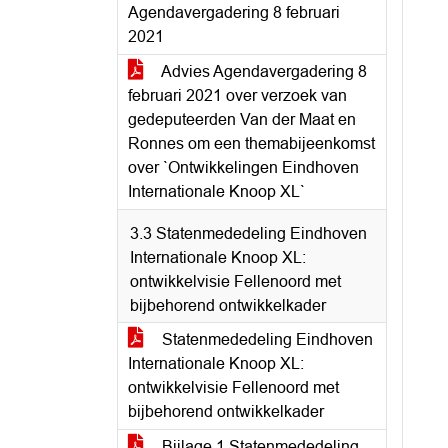
Agendavergadering 8 februari
2021
Advies Agendavergadering 8
februari 2021 over verzoek van
gedeputeerden Van der Maat en
Ronnes om een themabijeenkomst
over `Ontwikkelingen Eindhoven
Internationale Knoop XL`
3.3 Statenmededeling Eindhoven
Internationale Knoop XL:
ontwikkelvisie Fellenoord met
bijbehorend ontwikkelkader
Statenmededeling Eindhoven
Internationale Knoop XL:
ontwikkelvisie Fellenoord met
bijbehorend ontwikkelkader
Bijlage 1 Statenmededeling