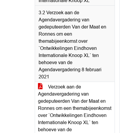
Internationale Knoop XL
3.2 Verzoek aan de
Agendavergadering van
gedeputeerden Van der Maat en
Ronnes om een
themabijeenkomst over
`Ontwikkelingen Eindhoven
Internationale Knoop XL` ten
behoeve van de
Agendavergadering 8 februari
2021
Verzoek aan de
Agendavergadering van
gedeputeerden Van der Maat en
Ronnes om een themabijeenkomst
over `Ontwikkelingen Eindhoven
Internationale Knoop XL` ten
behoeve van de