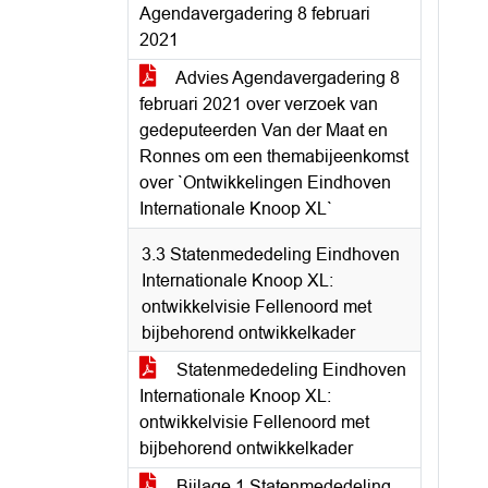
Agendavergadering 8 februari
2021
Advies Agendavergadering 8
februari 2021 over verzoek van
gedeputeerden Van der Maat en
Ronnes om een themabijeenkomst
over `Ontwikkelingen Eindhoven
Internationale Knoop XL`
3.3 Statenmededeling Eindhoven
Internationale Knoop XL:
ontwikkelvisie Fellenoord met
bijbehorend ontwikkelkader
Statenmededeling Eindhoven
Internationale Knoop XL:
ontwikkelvisie Fellenoord met
bijbehorend ontwikkelkader
Bijlage 1 Statenmededeling