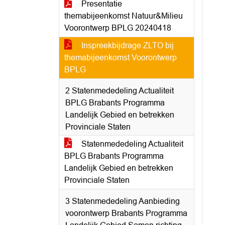
Presentatie
themabijeenkomst Natuur&Milieu
Voorontwerp BPLG 20240418
Inspreekbijdrage ZLTO bij
themabijeenkomst Voorontwerp
BPLG
2 Statenmededeling Actualiteit
BPLG Brabants Programma
Landelijk Gebied en betrekken
Provinciale Staten
Statenmededeling Actualiteit
BPLG Brabants Programma
Landelijk Gebied en betrekken
Provinciale Staten
3 Statenmededeling Aanbieding
voorontwerp Brabants Programma