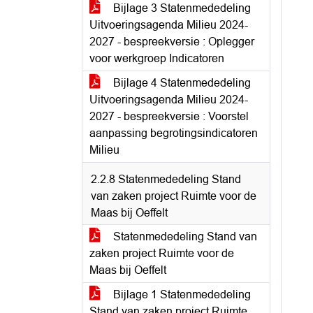
Bijlage 3 Statenmededeling
Uitvoeringsagenda Milieu 2024-
2027 - bespreekversie : Oplegger
voor werkgroep Indicatoren
Bijlage 4 Statenmededeling
Uitvoeringsagenda Milieu 2024-
2027 - bespreekversie : Voorstel
aanpassing begrotingsindicatoren
Milieu
2.2.8 Statenmededeling Stand
van zaken project Ruimte voor de
Maas bij Oeffelt
Statenmededeling Stand van
zaken project Ruimte voor de
Maas bij Oeffelt
Bijlage 1 Statenmededeling
Stand van zaken project Ruimte