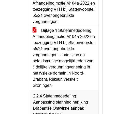
Afhandeling motie M104a-2022 en
toezegging VTH bij Statenvoorstel
55/21 over ongebruikte
vergunningen
Bijlage 1 Statenmededeling
Afhandeling motie M104a-2022 en
toezegging VTH bij Statenvoorstel
55/21 over ongebruikte
vergunningen : Juridische en
beleidsmatige mogelijkheden van
tijdelijke vergunningverlening in
het fysieke domein in Noord-
Brabant, Rijksuniversiteit
Groningen
2.2.4 Statenmededeling
Aanpassing planning herijking
Brabantse Ontwikkelaanpak