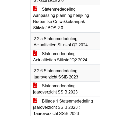
Stikstof BOS 2.0
Statenmededeling
Aanpassing planning herijking
Brabantse Ontwikkelaanpak
Stikstof BOS 2.0
2.2.5 Statenmededeling
Actualiteiten Stikstof Q2 2024
Statenmededeling
Actualiteiten Stikstof Q2 2024
2.2.6 Statenmededeling
jaaroverzicht SSiB 2023
Statenmededeling
jaaroverzicht SSiB 2023
Bijlage 1 Statenmededeling
jaaroverzicht SSiB 2023 :
1aaroverzicht SSiB 2023