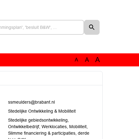
A
A
A
ssmeulders@brabant.nl
Stedelijke Ontwikkeling & Mobiliteit
Stedelijke gebiedsontwikkeling,
Ontwikkelbedrijf, Werklocaties, Mobiliteit,
Slimme financiering & participaties, derde