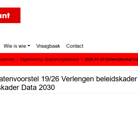
Wie is wie
Vraagbaak
Contact
glopende)
Digitalisering / Brabant digitaliseert
2026-01-20 Ontwerpbesluit Statenvoorstel 19/26 Verlengen 
atenvoorstel 19/26 Verlengen beleidskader
skader Data 2030