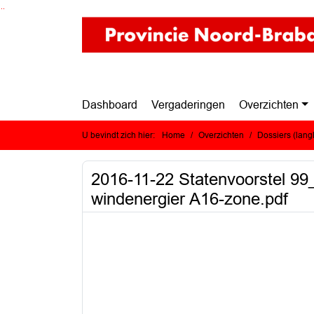
Ga naar de inhoud van deze pagina
Ga naar het zoeken
Ga naar het menu
Dashboard
Vergaderingen
Overzichten
U bevindt zich hier:
Home
Overzichten
Dossiers (lan
2016-11-22 Statenvoorstel 99_
windenergier A16-zone.pdf