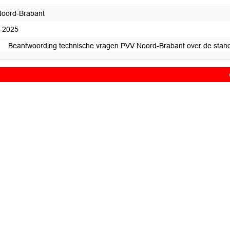
oord-Brabant
-2025
Beantwoording technische vragen PVV Noord-Brabant over de stan