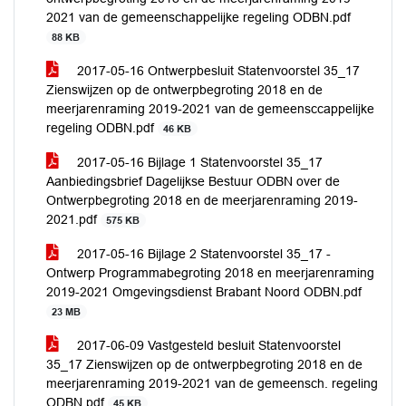
2021 van de gemeenschappelijke regeling ODBN.pdf
88 KB
2017-05-16 Ontwerpbesluit Statenvoorstel 35_17
Zienswijzen op de ontwerpbegroting 2018 en de
meerjarenraming 2019-2021 van de gemeensccappelijke
regeling ODBN.pdf
46 KB
2017-05-16 Bijlage 1 Statenvoorstel 35_17
Aanbiedingsbrief Dagelijkse Bestuur ODBN over de
Ontwerpbegroting 2018 en de meerjarenraming 2019-
2021.pdf
575 KB
2017-05-16 Bijlage 2 Statenvoorstel 35_17 -
Ontwerp Programmabegroting 2018 en meerjarenraming
2019-2021 Omgevingsdienst Brabant Noord ODBN.pdf
23 MB
2017-06-09 Vastgesteld besluit Statenvoorstel
35_17 Zienswijzen op de ontwerpbegroting 2018 en de
meerjarenraming 2019-2021 van de gemeensch. regeling
ODBN.pdf
45 KB