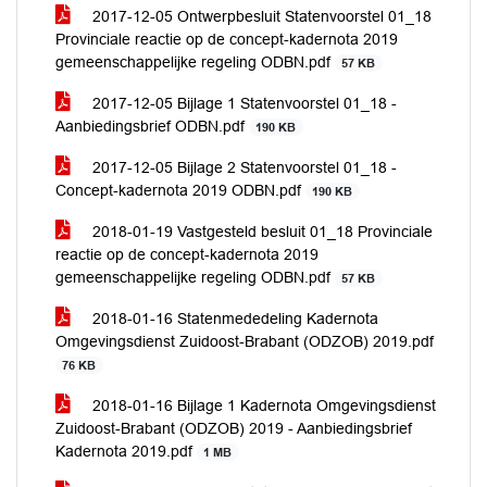
2017-12-05 Ontwerpbesluit Statenvoorstel 01_18
Provinciale reactie op de concept-kadernota 2019
gemeenschappelijke regeling ODBN.pdf
57 KB
2017-12-05 Bijlage 1 Statenvoorstel 01_18 -
Aanbiedingsbrief ODBN.pdf
190 KB
2017-12-05 Bijlage 2 Statenvoorstel 01_18 -
Concept-kadernota 2019 ODBN.pdf
190 KB
2018-01-19 Vastgesteld besluit 01_18 Provinciale
reactie op de concept-kadernota 2019
gemeenschappelijke regeling ODBN.pdf
57 KB
2018-01-16 Statenmededeling Kadernota
Omgevingsdienst Zuidoost-Brabant (ODZOB) 2019.pdf
76 KB
2018-01-16 Bijlage 1 Kadernota Omgevingsdienst
Zuidoost-Brabant (ODZOB) 2019 - Aanbiedingsbrief
Kadernota 2019.pdf
1 MB