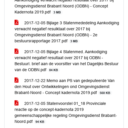
Aankondiging verwacht negatief resultaat over 2017 bij
Omgevingsdienst Brabant Noord (ODBN) - Concept
Kadernota 2019.pdf
3 MB
2017-12-05 Bijlage 3 Statenmededeling Aankodiging
verwacht negatief resulktaat over 2017 bij
Omgevingsdienst Brabant Noord (ODBN) - 2e
bestuursrapportage 2017.pdf
3 MB
2017-12-05 Bijlage 4 Statenmed. Aankodiging
verwacht negatief resultaat over 2017 bij ODBN -
Bestuurl. brief aan de voorsitter van het Dagelijks Bestuur
van de ODBN.pdf
84 KB
2017-12-22 Memo aan PS van gedeputeerde Van
den Hout over Ontwikkelingen ond Omgevingsdienst
Brabant-Noord - Concept kadernota 2019.pdf
560 KB
2017-12-05 Statenvoorstel 01_18 Provinciale
reactie op de concept-kadernota 2019
gemeenschappelijke regeling Omgevingsdienst Brabant-
Noord.pdf
94 KB