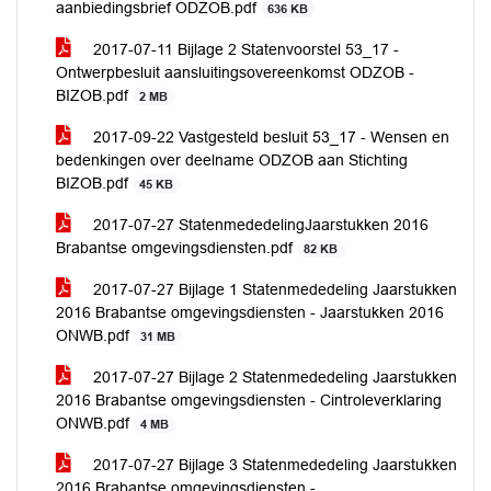
aanbiedingsbrief ODZOB.pdf
636 KB
2017-07-11 Bijlage 2 Statenvoorstel 53_17 -
Ontwerpbesluit aansluitingsovereenkomst ODZOB -
BIZOB.pdf
2 MB
2017-09-22 Vastgesteld besluit 53_17 - Wensen en
bedenkingen over deelname ODZOB aan Stichting
BIZOB.pdf
45 KB
2017-07-27 StatenmededelingJaarstukken 2016
Brabantse omgevingsdiensten.pdf
82 KB
2017-07-27 Bijlage 1 Statenmededeling Jaarstukken
2016 Brabantse omgevingsdiensten - Jaarstukken 2016
ONWB.pdf
31 MB
2017-07-27 Bijlage 2 Statenmededeling Jaarstukken
2016 Brabantse omgevingsdiensten - Cintroleverklaring
ONWB.pdf
4 MB
2017-07-27 Bijlage 3 Statenmededeling Jaarstukken
2016 Brabantse omgevingsdiensten -