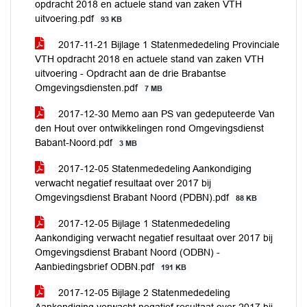
opdracht 2018 en actuele stand van zaken VTH
uitvoering.pdf
93 KB
2017-11-21 Bijlage 1 Statenmededeling Provinciale
VTH opdracht 2018 en actuele stand van zaken VTH
uitvoering - Opdracht aan de drie Brabantse
Omgevingsdiensten.pdf
7 MB
2017-12-30 Memo aan PS van gedeputeerde Van
den Hout over ontwikkelingen rond Omgevingsdienst
Babant-Noord.pdf
3 MB
2017-12-05 Statenmededeling Aankondiging
verwacht negatief resultaat over 2017 bij
Omgevingsdienst Brabant Noord (PDBN).pdf
88 KB
2017-12-05 Bijlage 1 Statenmededeling
Aankondiging verwacht negatief resultaat over 2017 bij
Omgevingsdienst Brabant Noord (ODBN) -
Aanbiedingsbrief ODBN.pdf
191 KB
2017-12-05 Bijlage 2 Statenmededeling