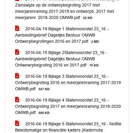
Zienswijze op de ontwerpbegroting 2017 met
meerjarenraming 2017-2019 en ontwerpb. 2017 met
meerjarenr. 2018-2020 OMWB.pdf
62 KB
2016-04-19 Bijlage 1 Statenvoorstel 23_16 -
Aanbiedingsbrief Dagelijks Bestuur OMWB
Ontwerpbegrotingen 2016 en 2017.pdf
2 MB
2016-04-19 Bijlage 2Statenvoorstel 23_16 -
Aanbiedingsbrief Dagelijks Bestuur OMWB
Ontwewrpbegroting 2016 en 2017.pdf
79 KB
2016-04-19 Bijlage 3 Statenvoorstel 23_16 -
Ontwerpbegroting 2016 en meerjarenraming 2017-2019
OMWB.pdf
927 KB
2016-04-19 Bijlage 4 Statenvoorstel 23_16 -
Ontwerpbegroting 2017 en meerjarenraming 2018-2020
OMWB.pdf
890 KB
2016-04-19 Bijlage 5 Statenvoorstel 23_16 - Notitie
Beleidsmatige en financiële kaders (Kadernota