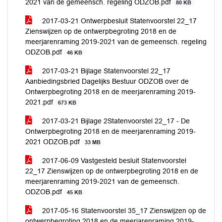
2021 van de gemeensch. regeling ODZOB.pdf
80 KB
2017-03-21 Ontwerpbesluit Statenvoorstel 22_17
Zienswijzen op de ontwerpbegroting 2018 en de
meerjarenraming 2019-2021 van de gemeensch. regeling
ODZOB.pdf
46 KB
2017-03-21 Bijlage Statenvoorstel 22_17
Aanbiedingsbried Dagelijks Bestuur ODZOB over de
Ontwerpbegroting 2018 en de meerjarenraming 2019-
2021.pdf
673 KB
2017-03-21 Bijlage 2Statenvoorstel 22_17 - De
Ontwerpbegroting 2018 en de meerjarenraming 2019-
2021 ODZOB.pdf
33 MB
2017-06-09 Vastgesteld besluit Statenvoorstel
22_17 Zienswijzen op de ontwerpbegroting 2018 en de
meerjarenraming 2019-2021 van de gemeensch.
ODZOB.pdf
45 KB
2017-05-16 Statenvoorstel 35_17 Zienswijzen op de
ontwerpbegroting 2018 en de meerjarenraming 2019-