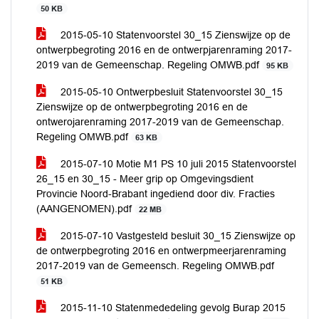
50 KB
2015-05-10 Statenvoorstel 30_15 Zienswijze op de
ontwerpbegroting 2016 en de ontwerpjarenraming 2017-
2019 van de Gemeenschap. Regeling OMWB.pdf
95 KB
2015-05-10 Ontwerpbesluit Statenvoorstel 30_15
Zienswijze op de ontwerpbegroting 2016 en de
ontwerojarenraming 2017-2019 van de Gemeenschap.
Regeling OMWB.pdf
63 KB
2015-07-10 Motie M1 PS 10 juli 2015 Statenvoorstel
26_15 en 30_15 - Meer grip op Omgevingsdient
Provincie Noord-Brabant ingediend door div. Fracties
(AANGENOMEN).pdf
22 MB
2015-07-10 Vastgesteld besluit 30_15 Zienswijze op
de ontwerpbegroting 2016 en ontwerpmeerjarenraming
2017-2019 van de Gemeensch. Regeling OMWB.pdf
51 KB
2015-11-10 Statenmededeling gevolg Burap 2015