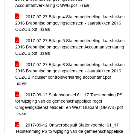
Accountantverklaring OMWB.pdf
11 MB
2017-07-27 Bijlage 4 Statenmededeling Jaarstukken
2016 Brabantse omgevingsdiensten - Jaarstukken 2016
ODZOB.pdf
53 MB
2017-07-27 Bijlage 5 Statenmededeling Jaarstukken
2016 Brabantse omgevingsdiensten Accountantverklaring
ODZOB.pdf
23 MB
2017-07-27 Bijlage 6 Statenmededeling Jaarstukken
2016 Brabantse omgevingsdiensten - Jaarstukken 2016
ODZOB inclusief controleverklaring accountant.pdf
63 MB
2017-09-12 Statenvoorstel 61_17 Toestemming PS
tot wijziging van de gemeenschappelijke regel
Omgevingsdienst Midden- en West-Brabant (OMWB).pdf
75 KB
2017-09-12 Ontwerpbesluit Statenvoorstel 61_17
Teostemming PS to wijziging van de gemeenschappelijke