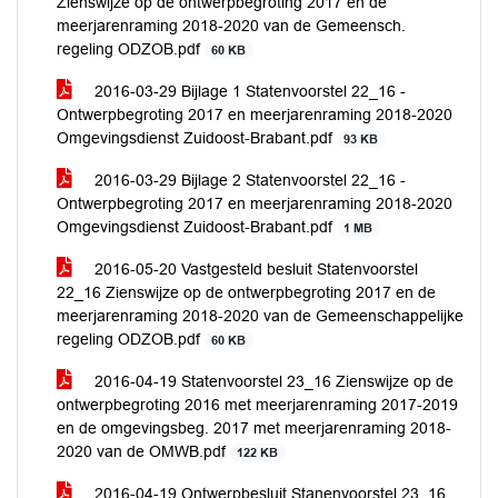
Zienswijze op de ontwerpbegroting 2017 en de
meerjarenraming 2018-2020 van de Gemeensch.
regeling ODZOB.pdf
60 KB
2016-03-29 Bijlage 1 Statenvoorstel 22_16 -
Ontwerpbegroting 2017 en meerjarenraming 2018-2020
Omgevingsdienst Zuidoost-Brabant.pdf
93 KB
2016-03-29 Bijlage 2 Statenvoorstel 22_16 -
Ontwerpbegroting 2017 en meerjarenraming 2018-2020
Omgevingsdienst Zuidoost-Brabant.pdf
1 MB
2016-05-20 Vastgesteld besluit Statenvoorstel
22_16 Zienswijze op de ontwerpbegroting 2017 en de
meerjarenraming 2018-2020 van de Gemeenschappelijke
regeling ODZOB.pdf
60 KB
2016-04-19 Statenvoorstel 23_16 Zienswijze op de
ontwerpbegroting 2016 met meerjarenraming 2017-2019
en de omgevingsbeg. 2017 met meerjarenraming 2018-
2020 van de OMWB.pdf
122 KB
2016-04-19 Ontwerpbesluit Stanenvoorstel 23_16