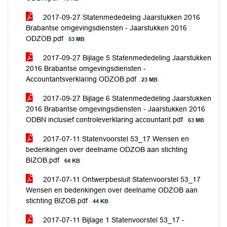
2017-09-27 Statenmededeling Jaarstukken 2016
Brabantse omgevingsdiensten - Jaarstukken 2016
ODZOB.pdf
53 MB
2017-09-27 Bijlage 5 Statenmededeling Jaarstukken
2016 Brabantse omgevingsdiensten -
Accountantsverklaring ODZOB.pdf
23 MB
2017-09-27 Bijlage 6 Statenmededeling Jaarstukken
2016 Brabantse omgevingsdiensten - Jaarstukken 2016
ODBN inclusief controleverklaring accountant.pdf
63 MB
2017-07-11 Statenvoorstel 53_17 Wensen en
bedenkingen over deelname ODZOB aan stichting
BIZOB.pdf
64 KB
2017-07-11 Ontwerpbesluit Statenvoorstel 53_17
Wensen en bedenkingen over deelname ODZOB aan
stichting BIZOB.pdf
44 KB
2017-07-11 Bijlage 1 Statenvoorstel 53_17 -