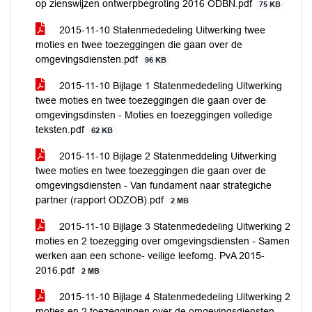
op zienswijzen ontwerpbegroting 2016 ODBN.pdf
75 KB
2015-11-10 Statenmededeling Uitwerking twee
moties en twee toezeggingen die gaan over de
omgevingsdiensten.pdf
96 KB
2015-11-10 Bijlage 1 Statenmededeling Uitwerking
twee moties en twee toezeggingen die gaan over de
omgevingsdinsten - Moties en toezeggingen volledige
teksten.pdf
62 KB
2015-11-10 Bijlage 2 Statenmeddeling Uitwerking
twee moties en twee toezeggingen die gaan over de
omgevingsdiensten - Van fundament naar strategiche
partner (rapport ODZOB).pdf
2 MB
2015-11-10 Bijlage 3 Statenmededeling Uitwerking 2
moties en 2 toezegging over omgevingsdiensten - Samen
werken aan een schone- veilige leefomg. PvA 2015-
2016.pdf
2 MB
2015-11-10 Bijlage 4 Statenmededeling Uitwerking 2
moties en 2 toezeggingen over de omgevingsdiensten -