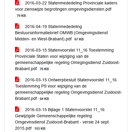
2016-03-22 Statenmededeling Provinciale kaders
voor zienswijze begrotingen omgevingsdiensten.pdf
79 KB
2016-04-19 Statenmededeling
Bestuursinformatiebrief OMWB (Omgevingsdienst
Midden- en West-Brabant).pdf
67 KB
2016-03-15 Statenvoorstel 11_16 Toestemming
Provinciale Staten voor wijziging van de
gemeenschappelijke regeling Omegingsdienst Zuidoost-
Brabant.pdf
70 KB
2016-03-15 Ontwerpbesluit Statenvoorstel 11_16
Toestemming PS voor wijziging van de
gemeenschappelijke regeling Omgevingsdienst Zuidoost-
Brabant.pdf
64 KB
2016-03-15 Bijlage 1 Statenvoorstel 11_16
Gewijzigde Gemeenschappelijke regeling
Omgevinsdienst Zuidoost-Brabant - versie 24 sept.
2015.pdf
153 KB