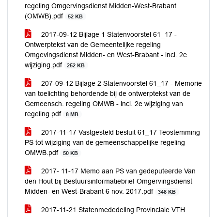
regeling Omgervingsdienst Midden-West-Brabant
(OMWB).pdf
52 KB
2017-09-12 Bijlage 1 Statenvoorstel 61_17 -
Ontwerptekst van de Gemeentelijke regeling
Omgevingsdienst Midden- en West-Brabant - incl. 2e
wijziging.pdf
252 KB
207-09-12 Bijlage 2 Statenvoorstel 61_17 - Memorie
van toelichting behordende bij de ontwerptekst van de
Gemeensch. regeling OMWB - incl. 2e wijziging van
regeling.pdf
8 MB
2017-11-17 Vastgesteld besluit 61_17 Teostemming
PS tot wijziging van de gemeenschappelijke regeling
OMWB.pdf
50 KB
2017- 11-17 Memo aan PS van gedeputeerde Van
den Hout bij Bestuursinformatiebrief Omgervingsdienst
Midden- en West-Brabant 6 nov. 2017.pdf
348 KB
2017-11-21 Statenmededeling Provinciale VTH