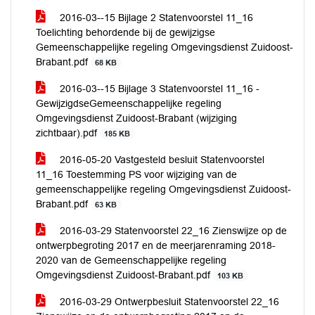
2016-03--15 Bijlage 2 Statenvoorstel 11_16
Toelichting behordende bij de gewijzigse
Gemeenschappelijke regeling Omgevingsdienst Zuidoost-
Brabant.pdf
68 KB
2016-03--15 Bijlage 3 Statenvoorstel 11_16 -
GewijzigdseGemeenschappelijke regeling
Omgevingsdienst Zuidoost-Brabant (wijziging
zichtbaar).pdf
185 KB
2016-05-20 Vastgesteld besluit Statenvoorstel
11_16 Toestemming PS voor wijziging van de
gemeenschappelijke regeling Omgevingsdienst Zuidoost-
Brabant.pdf
63 KB
2016-03-29 Statenvoorstel 22_16 Zienswijze op de
ontwerpbegroting 2017 en de meerjarenraming 2018-
2020 van de Gemeenschappelijke regeling
Omgevingsdienst Zuidoost-Brabant.pdf
103 KB
2016-03-29 Ontwerpbesluit Statenvoorstel 22_16