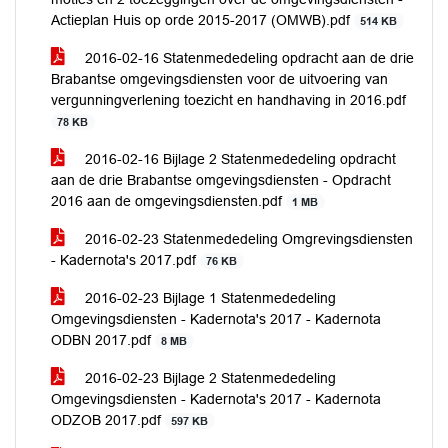
Actieplan Huis op orde 2015-2017 (OMWB).pdf
514 KB
2016-02-16 Statenmededeling opdracht aan de drie
Brabantse omgevingsdiensten voor de uitvoering van
vergunningverlening toezicht en handhaving in 2016.pdf
78 KB
2016-02-16 Bijlage 2 Statenmededeling opdracht
aan de drie Brabantse omgevingsdiensten - Opdracht
2016 aan de omgevingsdiensten.pdf
1 MB
2016-02-23 Statenmededeling Omgrevingsdiensten
- Kadernota's 2017.pdf
76 KB
2016-02-23 Bijlage 1 Statenmededeling
Omgevingsdiensten - Kadernota's 2017 - Kadernota
ODBN 2017.pdf
8 MB
2016-02-23 Bijlage 2 Statenmededeling
Omgevingsdiensten - Kadernota's 2017 - Kadernota
ODZOB 2017.pdf
597 KB