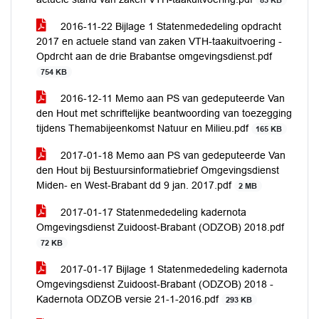
83 KB
2016-11-22 Bijlage 1 Statenmededeling opdracht
2017 en actuele stand van zaken VTH-taakuitvoering -
Opdrcht aan de drie Brabantse omgevingsdienst.pdf
754 KB
2016-12-11 Memo aan PS van gedeputeerde Van
den Hout met schriftelijke beantwoording van toezegging
tijdens Themabijeenkomst Natuur en Milieu.pdf
165 KB
2017-01-18 Memo aan PS van gedeputeerde Van
den Hout bij Bestuursinformatiebrief Omgevingsdienst
Miden- en West-Brabant dd 9 jan. 2017.pdf
2 MB
2017-01-17 Statenmededeling kadernota
Omgevingsdienst Zuidoost-Brabant (ODZOB) 2018.pdf
72 KB
2017-01-17 Bijlage 1 Statenmededeling kadernota
Omgevingsdienst Zuidoost-Brabant (ODZOB) 2018 -
Kadernota ODZOB versie 21-1-2016.pdf
293 KB