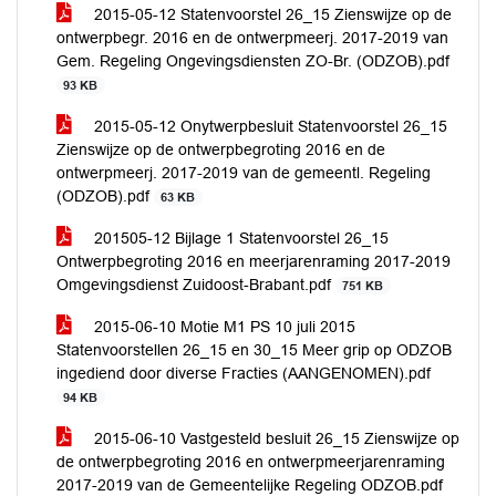
2015-05-12 Statenvoorstel 26_15 Zienswijze op de
ontwerpbegr. 2016 en de ontwerpmeerj. 2017-2019 van
Gem. Regeling Ongevingsdiensten ZO-Br. (ODZOB).pdf
93 KB
2015-05-12 Onytwerpbesluit Statenvoorstel 26_15
Zienswijze op de ontwerpbegroting 2016 en de
ontwerpmeerj. 2017-2019 van de gemeentl. Regeling
(ODZOB).pdf
63 KB
201505-12 Bijlage 1 Statenvoorstel 26_15
Ontwerpbegroting 2016 en meerjarenraming 2017-2019
Omgevingsdienst Zuidoost-Brabant.pdf
751 KB
2015-06-10 Motie M1 PS 10 juli 2015
Statenvoorstellen 26_15 en 30_15 Meer grip op ODZOB
ingediend door diverse Fracties (AANGENOMEN).pdf
94 KB
2015-06-10 Vastgesteld besluit 26_15 Zienswijze op
de ontwerpbegroting 2016 en ontwerpmeerjarenraming
2017-2019 van de Gemeentelijke Regeling ODZOB.pdf