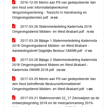
2016-12-05 Memo aan PS van gedeputeerde Van
den Hout over informatiebijeenkomst
Vergunningverlening - Toezicht rn Handhaving en
Omgevingsdiensten.pdf
38 KB
2017-03-28 Statenmededeling Kadernota 2018
Omgevingsdienst Midden- en West-Brabant.pdf
70 KB
2017-03-28 Bijlage 1 Statenmededeling Kadernota
2018 Omgevingsdienst Midden- en West-Brabant -
Aanbiedingsbrief Dagelijks Bestuur OMWB.pdf
77 KB
2017-03-28 Bijlage 2 Statenmededeling Kadernota
2018 Omgevingsdienst Mideen-en West-Brabant -
Kadernota OMWB 2018.pdf
336 KB
2017-03-29 Memo aan PS van gedeputeerde Van
den Hout betreffende Bestuursinformatiebrief
Omgevingsdienst Midden- en West-Brabant.pdf
1 MB
2017-03-21 Statenvoorstel 22_17 Zienswijzen op de
ontwerpbegroting 2018 en de meerjarenraming 2019-