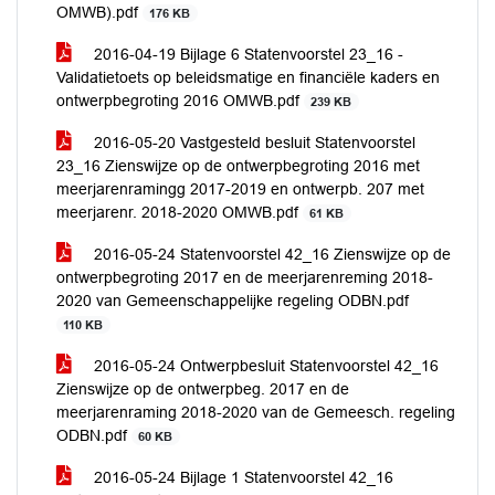
OMWB).pdf
176 KB
2016-04-19 Bijlage 6 Statenvoorstel 23_16 -
Validatietoets op beleidsmatige en financiële kaders en
ontwerpbegroting 2016 OMWB.pdf
239 KB
2016-05-20 Vastgesteld besluit Statenvoorstel
23_16 Zienswijze op de ontwerpbegroting 2016 met
meerjarenramingg 2017-2019 en ontwerpb. 207 met
meerjarenr. 2018-2020 OMWB.pdf
61 KB
2016-05-24 Statenvoorstel 42_16 Zienswijze op de
ontwerpbegroting 2017 en de meerjarenreming 2018-
2020 van Gemeenschappelijke regeling ODBN.pdf
110 KB
2016-05-24 Ontwerpbesluit Statenvoorstel 42_16
Zienswijze op de ontwerpbeg. 2017 en de
meerjarenraming 2018-2020 van de Gemeesch. regeling
ODBN.pdf
60 KB
2016-05-24 Bijlage 1 Statenvoorstel 42_16