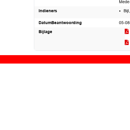
Mede-
Indieners
Bij
DatumBeantwoording
05-08
Bijlage