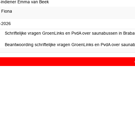
indiener Emma van Beek
l, Fiona
-2026
Schriftelijke vragen GroenLinks en PvdA over saunabussen in Brabant
Beantwoording schriftelijke vragen GroenLinks en PvdA over saunabu