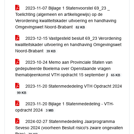
2023-11-07 Bijlage 1 Statenvoorstel 69_23 _
Toelichting (algemeen en artikelsgewijs) op de
Verordening kwaliteitskader uitvoering en handhaving
Omgevingswet Noord-Brabant
82 KB
2023-12-15 Vastgesteld besluit 69_23 Verordening
kwaliteitskader uitvoering en handhaving Omgevingswet
Noord-Brabant
39 KB
2023-10-24 Memo aan Provinciale Staten van
gedeputeerde Boelema over Openstaande vragen
themabijeenkomst VTH opdracht 15 september jl
65 KB
2023-11-20 Statenmededeling VTH Opdracht 2024
99 KB
2023-11-20 Bijlage 1 Statenmededeling - VTH-
opdracht 2024
3 MB
2024-02-27 Statenmededeling Jaarprogramma
Seveso 2024 (voorheen Besluit risico's zware ongevallen