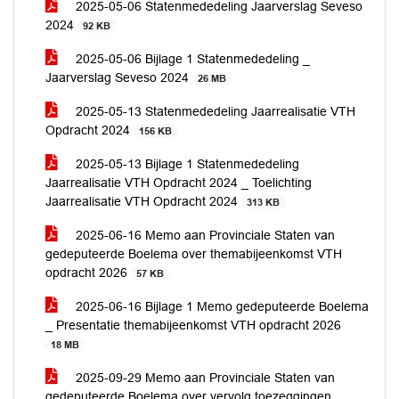
2025-05-06 Statenmededeling Jaarverslag Seveso
2024
92 KB
2025-05-06 Bijlage 1 Statenmededeling _
Jaarverslag Seveso 2024
26 MB
2025-05-13 Statenmededeling Jaarrealisatie VTH
Opdracht 2024
156 KB
2025-05-13 Bijlage 1 Statenmededeling
Jaarrealisatie VTH Opdracht 2024 _ Toelichting
Jaarrealisatie VTH Opdracht 2024
313 KB
2025-06-16 Memo aan Provinciale Staten van
gedeputeerde Boelema over themabijeenkomst VTH
opdracht 2026
57 KB
2025-06-16 Bijlage 1 Memo gedeputeerde Boelema
_ Presentatie themabijeenkomst VTH opdracht 2026
18 MB
2025-09-29 Memo aan Provinciale Staten van
gedeputeerde Boelema over vervolg toezeggingen