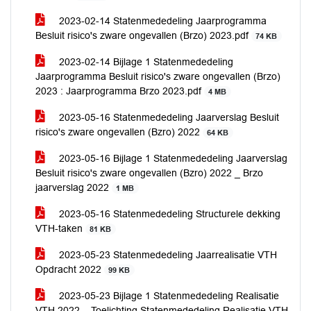
2023-02-14 Statenmededeling Jaarprogramma
Besluit risico's zware ongevallen (Brzo) 2023.pdf
74 KB
2023-02-14 Bijlage 1 Statenmededeling
Jaarprogramma Besluit risico's zware ongevallen (Brzo)
2023 : Jaarprogramma Brzo 2023.pdf
4 MB
2023-05-16 Statenmededeling Jaarverslag Besluit
risico's zware ongevallen (Bzro) 2022
64 KB
2023-05-16 Bijlage 1 Statenmededeling Jaarverslag
Besluit risico's zware ongevallen (Bzro) 2022 _ Brzo
jaarverslag 2022
1 MB
2023-05-16 Statenmededeling Structurele dekking
VTH-taken
81 KB
2023-05-23 Statenmededeling Jaarrealisatie VTH
Opdracht 2022
99 KB
2023-05-23 Bijlage 1 Statenmededeling Realisatie
VTH 2022 _ Toelichting Statenmededeling Realisatie VTH