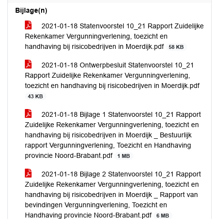
Bijlage(n)
2021-01-18 Statenvoorstel 10_21 Rapport Zuidelijke
Rekenkamer Vergunningverlening, toezicht en
handhaving bij risicobedrijven in Moerdijk.pdf
58 KB
2021-01-18 Ontwerpbesluit Statenvoorstel 10_21
Rapport Zuidelijke Rekenkamer Vergunningverlening,
toezicht en handhaving bij risicobedrijven in Moerdijk.pdf
43 KB
2021-01-18 Bijlage 1 Statenvoorstel 10_21 Rapport
Zuidelijke Rekenkamer Vergunningverlening, toezicht en
handhaving bij risicobedrijven in Moerdijk _ Bestuurlijk
rapport Vergunningverlening, Toezicht en Handhaving
provincie Noord-Brabant.pdf
1 MB
2021-01-18 Bijlage 2 Statenvoorstel 10_21 Rapport
Zuidelijke Rekenkamer Vergunningverlening, toezicht en
handhaving bij risicobedrijven in Moerdijk _ Rapport van
bevindingen Vergunningverlening, Toezicht en
Handhaving provincie Noord-Brabant.pdf
6 MB