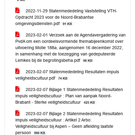
2022-11-29 Statenmededeling Vaststelling VTH-
Opdracht 2023 voor de Noord-Brabantse
omgevingsdiensten.pdf
91 KB
2023-02-01 Verzoek aan de Agendavergadering van
PvdA om een oordeelsvormende themabijeenkomst over
uitvoering Motie 188a, aangenomen 16 december 2022,
in samenhang met de toezegging van gedeputeerde
Lemkes bij de begrotingsbeha.pdf
96 KB
2023-02-07 Statenmededeling Resultaten impuls
veiligheidscultuur.pdf
74 KB
2023-02-07 Bijlage 1 Statenmededeling Resultaten
impuls veiligheidscultuur : Plan van aanpak Noord-
Brabant - Sterke veiligheidscultuur
425 KB
2023-02-07 Bijlage 2 Statenmededeling Resultaten
impuls veiligheidscultuur : Artikel 2 Arbo:
Veiligheidscultuur bij Aspen – Geen afleiding laatste
persoon
986 KB