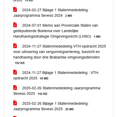
Brzo)
70 KB
2024-02-27 Bijlage 1 Statenmededeling :
Jaarprogramma Seveso 2024
2 MB
2024-07-01 Memo aan Provinciale Staten van
gedeputeerde Boelema over Landelijke
Handhavingsstrategie Omgevingsrecht (LHSO)
1 MB
2024-11-27 Statenmededeling VTH-opdracht 2025
voor uitvoering van vergunningverlening, toezicht en
handhaving door drie Brabantse omgevingsdiensten
102 KB
2024-11-27 Bijlage 1 Statenmededeling : VTH-
opdracht 2025
50 MB
2025-02-26 Statenmededeling Jaarprogramma
Seveso 2025
142 KB
2025-02-26 Bijlage 1 Statenmededeling :
Jaarprogramma Seveso 2025
20 MB