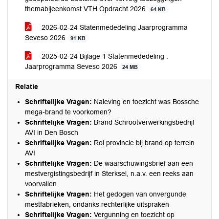
themabijeenkomst VTH Opdracht 2026
64 KB
2026-02-24 Statenmededeling Jaarprogramma
Seveso 2026
91 KB
2025-02-24 Bijlage 1 Statenmededeling :
Jaarprogramma Seveso 2026
24 MB
Relatie
Schriftelijke Vragen:
Naleving en toezicht was Bossche
mega-brand te voorkomen?
Schriftelijke Vragen:
Brand Schrootverwerkingsbedrijf
AVI in Den Bosch
Schriftelijke Vragen:
Rol provincie bij brand op terrein
AVI
Schriftelijke Vragen:
De waarschuwingsbrief aan een
mestvergistingsbedrijf in Sterksel, n.a.v. een reeks aan
voorvallen
Schriftelijke Vragen:
Het gedogen van onvergunde
mestfabrieken, ondanks rechterlijke uitspraken
Schriftelijke Vragen:
Vergunning en toezicht op