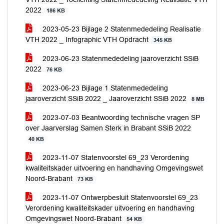
2022
186 KB
2023-05-23 Bijlage 2 Statenmededeling Realisatie
VTH 2022 _ Infographic VTH Opdracht
345 KB
2023-06-23 Statenmededeling jaaroverzicht SSiB
2022
76 KB
2023-06-23 Bijlage 1 Statenmededeling
jaaroverzicht SSiB 2022 _ Jaaroverzicht SSiB 2022
8 MB
2023-07-03 Beantwoording technische vragen SP
over Jaarverslag Samen Sterk in Brabant SSiB 2022
40 KB
2023-11-07 Statenvoorstel 69_23 Verordening
kwaliteitskader uitvoering en handhaving Omgevingswet
Noord-Brabant
73 KB
2023-11-07 Ontwerpbesluit Statenvoorstel 69_23
Verordening kwaliteitskader uitvoering en handhaving
Omgevingswet Noord-Brabant
54 KB