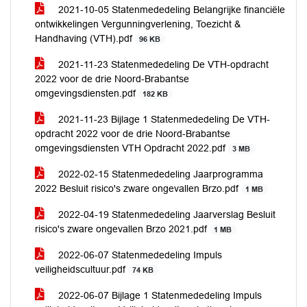
2021-10-05 Statenmededeling Belangrijke financiële
ontwikkelingen Vergunningverlening, Toezicht &
Handhaving (VTH).pdf
96 KB
2021-11-23 Statenmededeling De VTH-opdracht
2022 voor de drie Noord-Brabantse
omgevingsdiensten.pdf
182 KB
2021-11-23 Bijlage 1 Statenmededeling De VTH-
opdracht 2022 voor de drie Noord-Brabantse
omgevingsdiensten VTH Opdracht 2022.pdf
3 MB
2022-02-15 Statenmededeling Jaarprogramma
2022 Besluit risico's zware ongevallen Brzo.pdf
1 MB
2022-04-19 Statenmededeling Jaarverslag Besluit
risico's zware ongevallen Brzo 2021.pdf
1 MB
2022-06-07 Statenmededeling Impuls
veiligheidscultuur.pdf
74 KB
2022-06-07 Bijlage 1 Statenmededeling Impuls