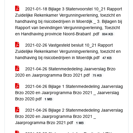
2021-01-18 Bijlage 3 Statenvoorstel 10_21 Rapport
Zuidelijke Rekenkamer Vergunningverlening, toezicht en
handhaving bij risicobedrijven in Moerdijk _ 3. Bijlagen bij
Rapport van bevindingen Vergunningverlening, Toezicht
en Handhaving provincie Noord-Brabant .pdf
804 KB
2021-02-26 Vastgesteld besluit 10_21 Rapport
Zuidelijke Rekenkamer Vergunningverlening, toezicht en
handhaving bij risicobedrijven in Moerdijk.pdf
47 KB
2021-04-26 Statenmededeling Jaarverslag Brzo
2020 en Jaarprogramma Brzo 2021.pdf
75 KB
2021-04-26 Bijlage 1 Statenmededeling Jaarverslag
Brzo 2020 en Jaarprogramma Brzo 2021 _ Jaarverslag
Brzo 2020.pdf
1 MB
2021-04-26 Bijlage 2 Statenmededeling Jaarverslag
Brzo 2020 en Jaarprogramma Brzo 2021 _
Jaarprogramma Brzo 2021.pdf
1 MB