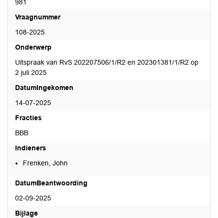
981
Vraagnummer
108-2025
Onderwerp
Uitspraak van RvS 202207506/1/R2 en 202301381/1/R2 op
2 juli 2025
DatumIngekomen
14-07-2025
Fracties
BBB
Indieners
Frenken, John
DatumBeantwoording
02-09-2025
Bijlage