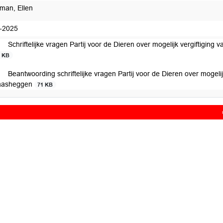
man, Ellen
-2025
Schriftelijke vragen Partij voor de Dieren over mogelijk vergiftigi
8 KB
Beantwoording schriftelijke vragen Partij voor de Dieren over mogeli
asheggen
71 KB