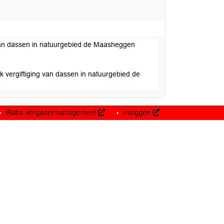
ng van dassen in natuurgebied de Maasheggen
jk vergiftiging van dassen in natuurgebied de
iBabs Vergadermanagement
Inloggen