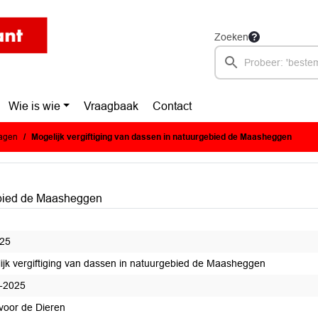
Zoeken
Wie is wie
Vraagbaak
Contact
ragen
Mogelijk vergiftiging van dassen in natuurgebied de Maasheggen
gebied de Maasheggen
25
ijk vergiftiging van dassen in natuurgebied de Maasheggen
-2025
 voor de Dieren